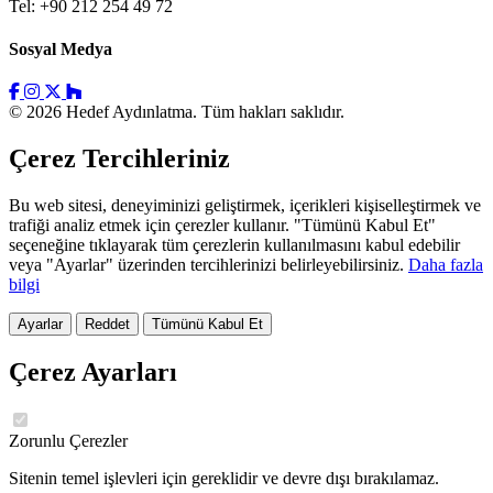
Tel: +90 212 254 49 72
Sosyal Medya
© 2026 Hedef Aydınlatma. Tüm hakları saklıdır.
Çerez Tercihleriniz
Bu web sitesi, deneyiminizi geliştirmek, içerikleri kişiselleştirmek ve
trafiği analiz etmek için çerezler kullanır. "Tümünü Kabul Et"
seçeneğine tıklayarak tüm çerezlerin kullanılmasını kabul edebilir
veya "Ayarlar" üzerinden tercihlerinizi belirleyebilirsiniz.
Daha fazla
bilgi
Ayarlar
Reddet
Tümünü Kabul Et
Çerez Ayarları
Zorunlu Çerezler
Sitenin temel işlevleri için gereklidir ve devre dışı bırakılamaz.