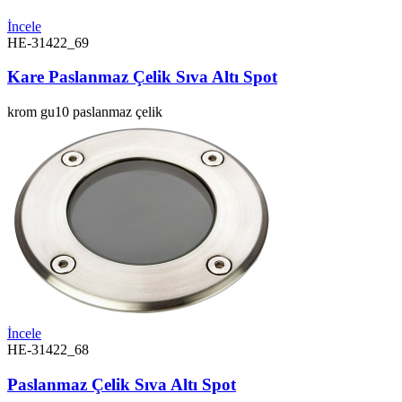
İncele
HE-31422_69
Kare Paslanmaz Çelik Sıva Altı Spot
krom
gu10
paslanmaz çelik
İncele
HE-31422_68
Paslanmaz Çelik Sıva Altı Spot