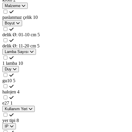
Malzeme
paslanmaz çelik
10
Boyut
delik Ø: 01-10 cm
5
delik Ø: 11-20 cm
5
Lamba Sayısı
1 lamba
10
Duy
gu10
5
halojen
4
e27
1
Kullanım Yeri
yer tipi
8
IP