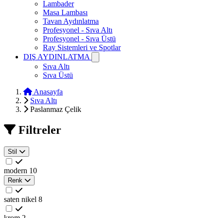
Lambader
Masa Lambası
Tavan Aydınlatma
Profesyonel - Sıva Altı
Profesyonel - Sıva Üstü
Ray Sistemleri ve Spotlar
DIŞ AYDINLATMA
Sıva Altı
Sıva Üstü
Anasayfa
Sıva Altı
Paslanmaz Çelik
Filtreler
Stil
modern
10
Renk
saten nikel
8
krom
2