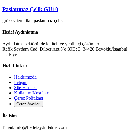
Paslanmaz Çelik GU10
gu10
saten nikel
paslanmaz çelik
Hedef Aydınlatma
Aydınlatma sektöründe kaliteli ve yenilikçi çözümler.
Refik Saydam Cad. Dilber Apt No:39D: 3, 34420 Beyoğlu/İstanbul
Türkiye
Hızlı Linkler
Hakkımızda
İletişim
Site Haritası
Kullanım Koşulları
Çerez Politikası
Çerez Ayarları
İletişim
Email:
info@hedefaydinlatma.com