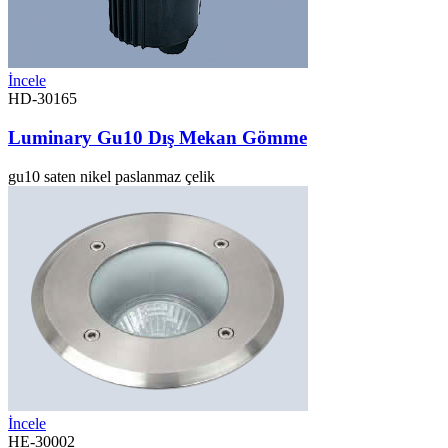
İncele
HD-30165
Luminary Gu10 Dış Mekan Gömme
gu10
saten nikel
paslanmaz çelik
İncele
HE-30002