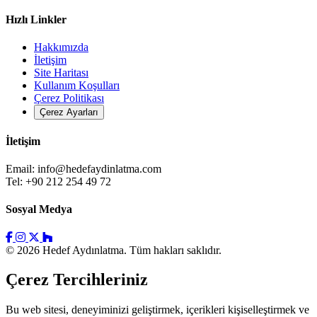
Hızlı Linkler
Hakkımızda
İletişim
Site Haritası
Kullanım Koşulları
Çerez Politikası
Çerez Ayarları
İletişim
Email:
info@hedefaydinlatma.com
Tel: +90 212 254 49 72
Sosyal Medya
© 2026 Hedef Aydınlatma. Tüm hakları saklıdır.
Çerez Tercihleriniz
Bu web sitesi, deneyiminizi geliştirmek, içerikleri kişiselleştirmek ve