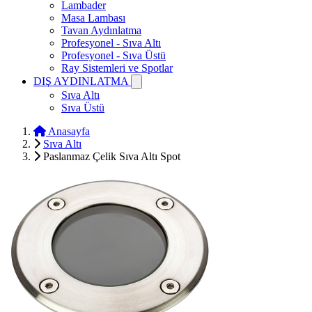
Lambader
Masa Lambası
Tavan Aydınlatma
Profesyonel - Sıva Altı
Profesyonel - Sıva Üstü
Ray Sistemleri ve Spotlar
DIŞ AYDINLATMA
Sıva Altı
Sıva Üstü
Anasayfa
Sıva Altı
Paslanmaz Çelik Sıva Altı Spot