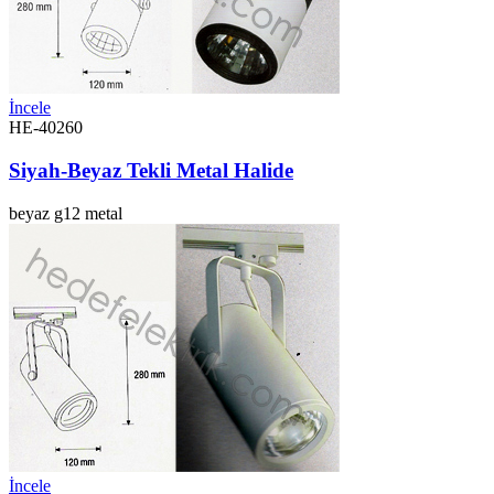
İncele
HE-40260
Siyah-Beyaz Tekli Metal Halide
beyaz
g12
metal
İncele