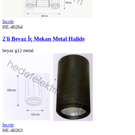
İncele
HE-40264
2'li Beyaz İç Mekan Metal Halide
beyaz
g12
metal
İncele
HE-40263