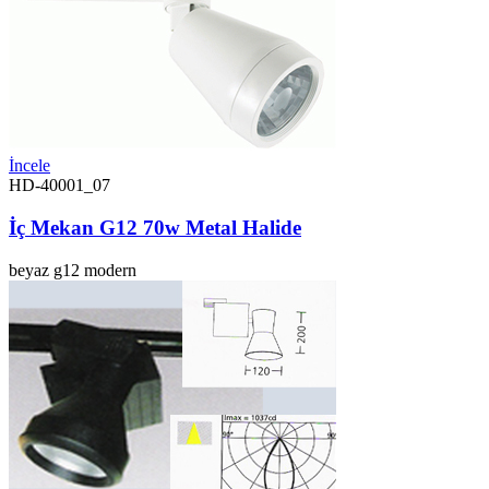
İncele
HD-40001_07
İç Mekan G12 70w Metal Halide
beyaz
g12
modern