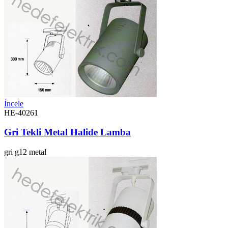
İncele
HE-40261
Gri Tekli Metal Halide Lamba
gri
g12
metal