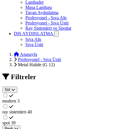
Lambader
Masa Lambası
Tavan Aydınlatma
Profesyonel - Sıva Altı
Profesyonel - Sıva Üstü
Ray Sistemleri ve Spotlar
DIŞ AYDINLATMA
Sıva Altı
Sıva Üstü
Anasayfa
Profesyonel - Sıva Üstü
Metal Halide (G 12)
Filtreler
Stil
modern
3
ray sistemleri
40
spot
39
Renk