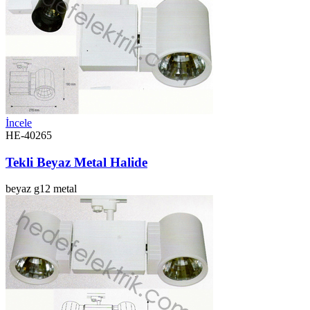
İncele
HE-40265
Tekli Beyaz Metal Halide
beyaz
g12
metal