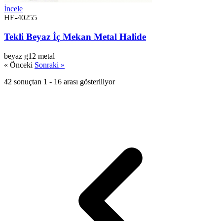
İncele
HE-40255
Tekli Beyaz İç Mekan Metal Halide
beyaz
g12
metal
« Önceki
Sonraki »
42 sonuçtan 1 - 16 arası gösteriliyor