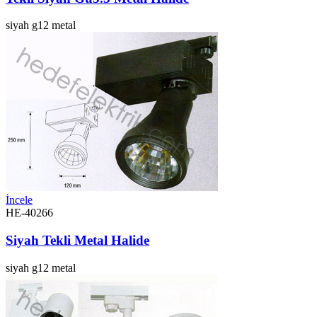
siyah
g12
metal
İncele
HE-40266
Siyah Tekli Metal Halide
siyah
g12
metal