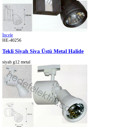
İncele
HE-40256
Tekli Siyah Siva Üstü Metal Halide
siyah
g12
metal