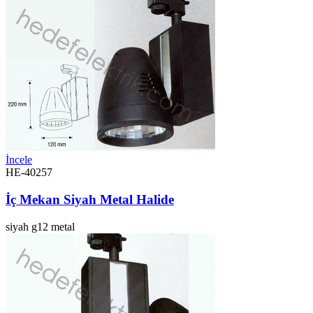
İncele
HE-40257
İç Mekan Siyah Metal Halide
siyah
g12
metal