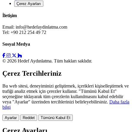
Çerez Ayarları
İletişim
Email:
info@hedefaydinlatma.com
Tel: +90 212 254 49 72
Sosyal Medya
© 2026 Hedef Aydınlatma. Tüm hakları saklıdır.
Çerez Tercihleriniz
Bu web sitesi, deneyiminizi geliştirmek, içerikleri kişiselleştirmek ve
trafiği analiz etmek için çerezler kullanır. "Tümünü Kabul Et"
seçeneğine tıklayarak tüm çerezlerin kullanılmasını kabul edebilir
veya "Ayarlar" üzerinden tercihlerinizi belirleyebilirsiniz.
Daha fazla
bilgi
Ayarlar
Reddet
Tümünü Kabul Et
Çerez Ayarları