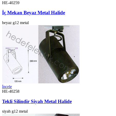
HE-40259
İç Mekan Beyaz Metal Halide
beyaz
g12
metal
İncele
HE-40258
Tekli Silindir Siyah Metal Halide
siyah
g12
metal