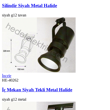
Silindir Siyah Metal Halide
siyah
g12
tavan
İncele
HE-40262
İç Mekan Siyah Tekli Metal Halide
siyah
g12
metal