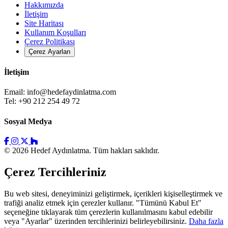
Hakkımızda
İletişim
Site Haritası
Kullanım Koşulları
Çerez Politikası
Çerez Ayarları
İletişim
Email:
info@hedefaydinlatma.com
Tel: +90 212 254 49 72
Sosyal Medya
© 2026 Hedef Aydınlatma. Tüm hakları saklıdır.
Çerez Tercihleriniz
Bu web sitesi, deneyiminizi geliştirmek, içerikleri kişiselleştirmek ve
trafiği analiz etmek için çerezler kullanır. "Tümünü Kabul Et"
seçeneğine tıklayarak tüm çerezlerin kullanılmasını kabul edebilir
veya "Ayarlar" üzerinden tercihlerinizi belirleyebilirsiniz.
Daha fazla