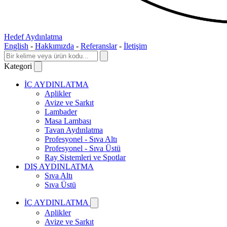
Hedef Aydınlatma
English
-
Hakkımızda
-
Referanslar
-
İletişim
Kategori
İÇ AYDINLATMA
Aplikler
Avize ve Sarkıt
Lambader
Masa Lambası
Tavan Aydınlatma
Profesyonel - Sıva Altı
Profesyonel - Sıva Üstü
Ray Sistemleri ve Spotlar
DIŞ AYDINLATMA
Sıva Altı
Sıva Üstü
İÇ AYDINLATMA
Aplikler
Avize ve Sarkıt