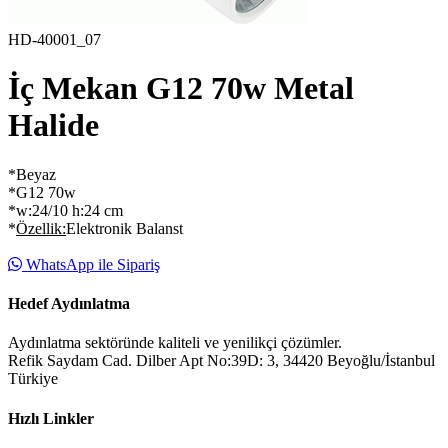
HD-40001_07
İç Mekan G12 70w Metal
Halide
*Beyaz
*G12 70w
*w:24/10 h:24 cm
*
Özellik:
Elektronik Balanst
WhatsApp ile Sipariş
Hedef Aydınlatma
Aydınlatma sektöründe kaliteli ve yenilikçi çözümler.
Refik Saydam Cad. Dilber Apt No:39D: 3, 34420 Beyoğlu/İstanbul
Türkiye
Hızlı Linkler