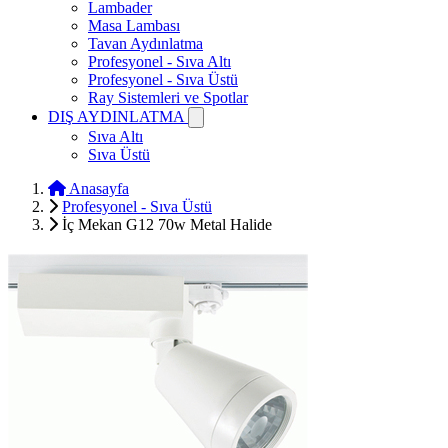
Lambader
Masa Lambası
Tavan Aydınlatma
Profesyonel - Sıva Altı
Profesyonel - Sıva Üstü
Ray Sistemleri ve Spotlar
DIŞ AYDINLATMA
Sıva Altı
Sıva Üstü
Anasayfa
Profesyonel - Sıva Üstü
İç Mekan G12 70w Metal Halide