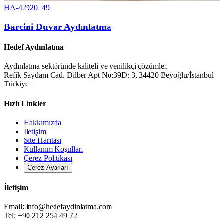
HA-42920_49
Barcini Duvar Aydınlatma
Hedef Aydınlatma
Aydınlatma sektöründe kaliteli ve yenilikçi çözümler.
Refik Saydam Cad. Dilber Apt No:39D: 3, 34420 Beyoğlu/İstanbul
Türkiye
Hızlı Linkler
Hakkımızda
İletişim
Site Haritası
Kullanım Koşulları
Çerez Politikası
Çerez Ayarları
İletişim
Email:
info@hedefaydinlatma.com
Tel: +90 212 254 49 72