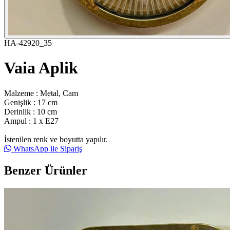
HA-42920_35
Vaia Aplik
Malzeme : Metal, Cam
Genişlik : 17 cm
Derinlik : 10 cm
Ampul : 1 x E27
İstenilen renk ve boyutta yapılır.
WhatsApp ile Sipariş
Benzer Ürünler