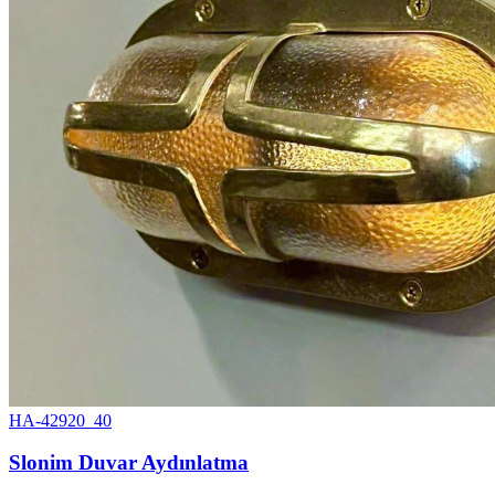
HA-42920_40
Slonim Duvar Aydınlatma