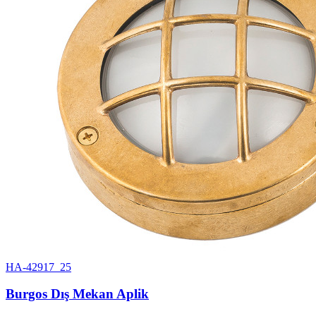
HA-42917_25
Burgos Dış Mekan Aplik