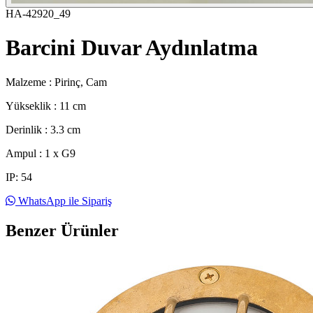
HA-42920_49
Barcini Duvar Aydınlatma
Malzeme : Pirinç, Cam
Yükseklik : 11 cm
Derinlik : 3.3 cm
Ampul : 1 x G9
IP: 54
WhatsApp ile Sipariş
Benzer Ürünler