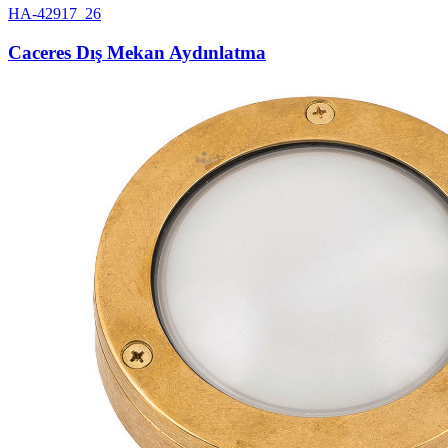
HA-42917_26
Caceres Dış Mekan Aydınlatma