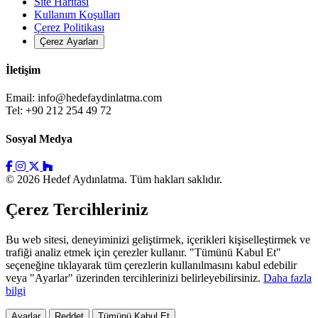
Site Haritası
Kullanım Koşulları
Çerez Politikası
Çerez Ayarları
İletişim
Email:
info@hedefaydinlatma.com
Tel: +90 212 254 49 72
Sosyal Medya
© 2026 Hedef Aydınlatma. Tüm hakları saklıdır.
Çerez Tercihleriniz
Bu web sitesi, deneyiminizi geliştirmek, içerikleri kişiselleştirmek ve
trafiği analiz etmek için çerezler kullanır. "Tümünü Kabul Et"
seçeneğine tıklayarak tüm çerezlerin kullanılmasını kabul edebilir
veya "Ayarlar" üzerinden tercihlerinizi belirleyebilirsiniz.
Daha fazla
bilgi
Ayarlar
Reddet
Tümünü Kabul Et