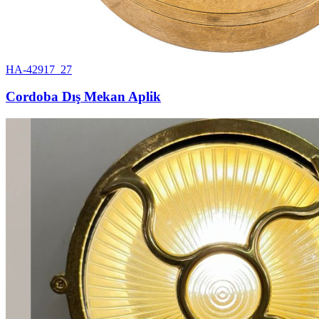
HA-42917_27
Cordoba Dış Mekan Aplik