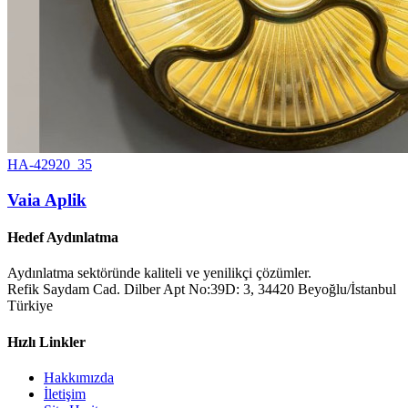
HA-42920_35
Vaia Aplik
Hedef Aydınlatma
Aydınlatma sektöründe kaliteli ve yenilikçi çözümler.
Refik Saydam Cad. Dilber Apt No:39D: 3, 34420 Beyoğlu/İstanbul
Türkiye
Hızlı Linkler
Hakkımızda
İletişim