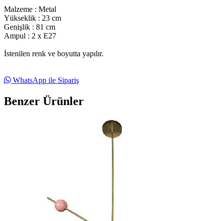
Malzeme : Metal
Yükseklik : 23 cm
Genişlik : 81 cm
Ampul : 2 x E27
İstenilen renk ve boyutta yapılır.
WhatsApp ile Sipariş
Benzer Ürünler