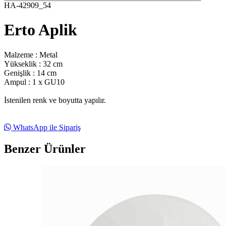
HA-42909_54
Erto Aplik
Malzeme : Metal
Yükseklik : 32 cm
Genişlik : 14 cm
Ampul : 1 x GU10
İstenilen renk ve boyutta yapılır.
WhatsApp ile Sipariş
Benzer Ürünler