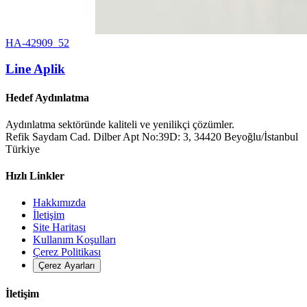
HA-42909_52
Line Aplik
Hedef Aydınlatma
Aydınlatma sektöründe kaliteli ve yenilikçi çözümler.
Refik Saydam Cad. Dilber Apt No:39D: 3, 34420 Beyoğlu/İstanbul
Türkiye
Hızlı Linkler
Hakkımızda
İletişim
Site Haritası
Kullanım Koşulları
Çerez Politikası
Çerez Ayarları
İletişim