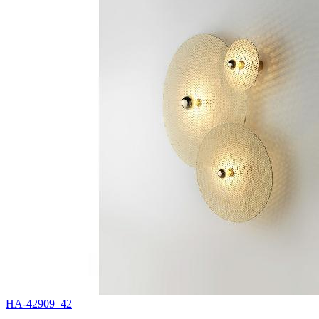
HA-42909_42