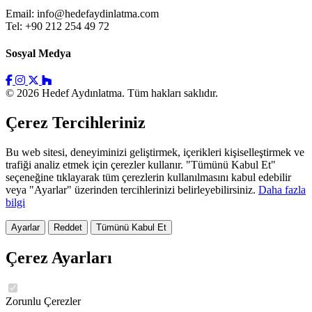
Email:
info@hedefaydinlatma.com
Tel: +90 212 254 49 72
Sosyal Medya
© 2026 Hedef Aydınlatma. Tüm hakları saklıdır.
Çerez Tercihleriniz
Bu web sitesi, deneyiminizi geliştirmek, içerikleri kişiselleştirmek ve
trafiği analiz etmek için çerezler kullanır. "Tümünü Kabul Et"
seçeneğine tıklayarak tüm çerezlerin kullanılmasını kabul edebilir
veya "Ayarlar" üzerinden tercihlerinizi belirleyebilirsiniz.
Daha fazla
bilgi
Ayarlar
Reddet
Tümünü Kabul Et
Çerez Ayarları
Zorunlu Çerezler