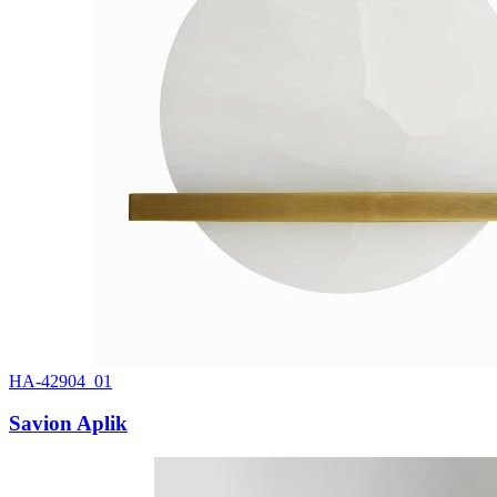
HA-42904_01
Savion Aplik