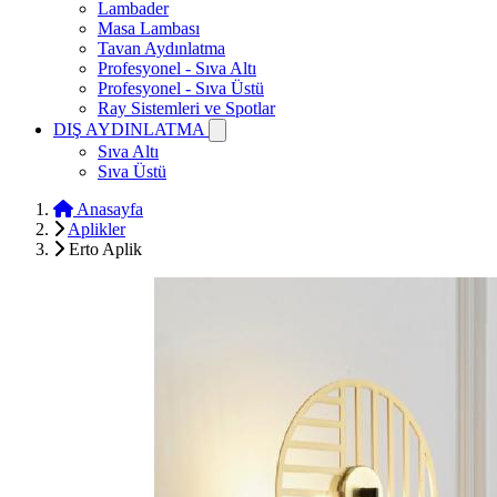
Lambader
Masa Lambası
Tavan Aydınlatma
Profesyonel - Sıva Altı
Profesyonel - Sıva Üstü
Ray Sistemleri ve Spotlar
DIŞ AYDINLATMA
Sıva Altı
Sıva Üstü
Anasayfa
Aplikler
Erto Aplik