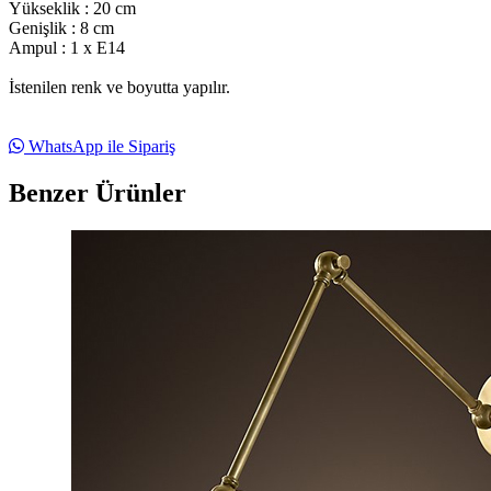
Yükseklik : 20 cm
Genişlik : 8 cm
Ampul : 1 x E14
İstenilen renk ve boyutta yapılır.
WhatsApp ile Sipariş
Benzer Ürünler