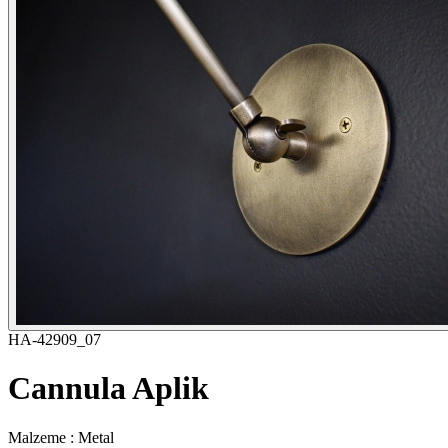
HA-42909_07
Cannula Aplik
Malzeme : Metal