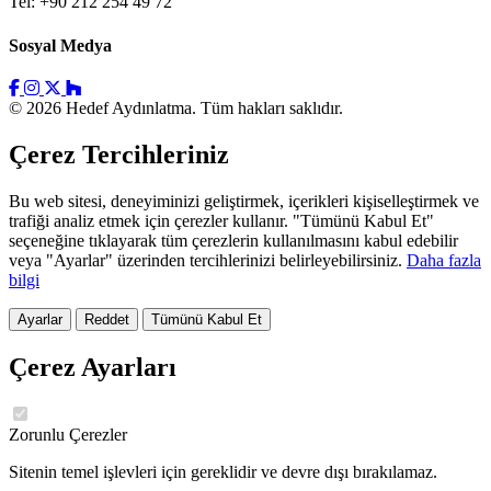
Tel: +90 212 254 49 72
Sosyal Medya
© 2026 Hedef Aydınlatma. Tüm hakları saklıdır.
Çerez Tercihleriniz
Bu web sitesi, deneyiminizi geliştirmek, içerikleri kişiselleştirmek ve
trafiği analiz etmek için çerezler kullanır. "Tümünü Kabul Et"
seçeneğine tıklayarak tüm çerezlerin kullanılmasını kabul edebilir
veya "Ayarlar" üzerinden tercihlerinizi belirleyebilirsiniz.
Daha fazla
bilgi
Ayarlar
Reddet
Tümünü Kabul Et
Çerez Ayarları
Zorunlu Çerezler
Sitenin temel işlevleri için gereklidir ve devre dışı bırakılamaz.