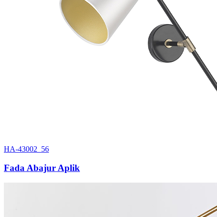
HA-43002_56
Fada Abajur Aplik