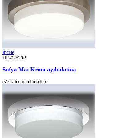
İncele
HE-92529B
Sofya Mat Krom aydınlatma
e27
saten nikel
modern