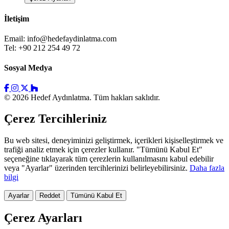
İletişim
Email:
info@hedefaydinlatma.com
Tel: +90 212 254 49 72
Sosyal Medya
© 2026 Hedef Aydınlatma. Tüm hakları saklıdır.
Çerez Tercihleriniz
Bu web sitesi, deneyiminizi geliştirmek, içerikleri kişiselleştirmek ve
trafiği analiz etmek için çerezler kullanır. "Tümünü Kabul Et"
seçeneğine tıklayarak tüm çerezlerin kullanılmasını kabul edebilir
veya "Ayarlar" üzerinden tercihlerinizi belirleyebilirsiniz.
Daha fazla
bilgi
Ayarlar
Reddet
Tümünü Kabul Et
Çerez Ayarları