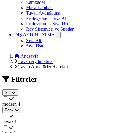
Lambader
Masa Lambası
Tavan Aydınlatma
Profesyonel - Sıva Altı
Profesyonel - Sıva Üstü
Ray Sistemleri ve Spotlar
DIŞ AYDINLATMA
Sıva Altı
Sıva Üstü
Anasayfa
Tavan Aydınlatma
Tavan Armatürler Standart
Filtreler
Stil
modern
4
Renk
beyaz
1
krom
2