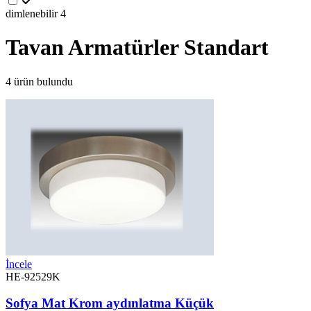
dimlenebilir
4
Tavan Armatürler Standart
4 ürün bulundu
İncele
HE-92529K
Sofya Mat Krom aydınlatma Küçük