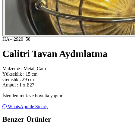
HA-42920_58
Calitri Tavan Aydınlatma
Malzeme : Metal, Cam
Yükseklik : 15 cm
Genişlik : 29 cm
Ampul : 1 x E27
İstenilen renk ve boyutta yapılır.
WhatsApp ile Sipariş
Benzer Ürünler