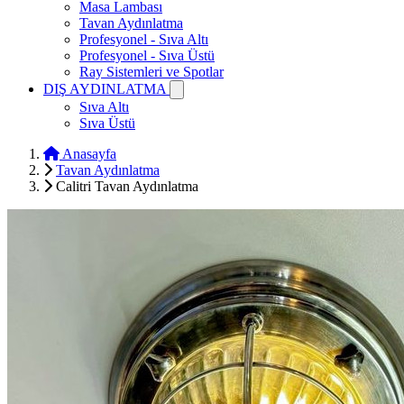
Masa Lambası
Tavan Aydınlatma
Profesyonel - Sıva Altı
Profesyonel - Sıva Üstü
Ray Sistemleri ve Spotlar
DIŞ AYDINLATMA
Sıva Altı
Sıva Üstü
Anasayfa
Tavan Aydınlatma
Calitri Tavan Aydınlatma