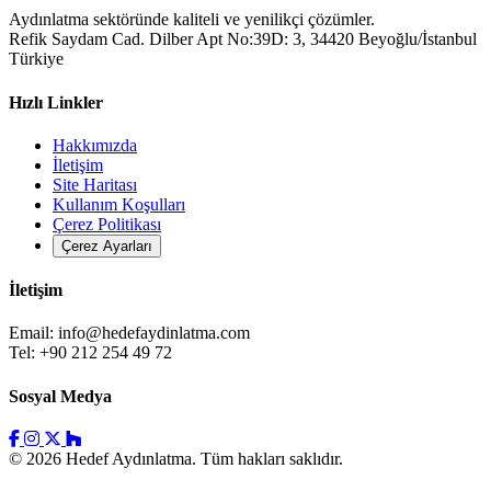
Aydınlatma sektöründe kaliteli ve yenilikçi çözümler.
Refik Saydam Cad. Dilber Apt No:39D: 3, 34420 Beyoğlu/İstanbul
Türkiye
Hızlı Linkler
Hakkımızda
İletişim
Site Haritası
Kullanım Koşulları
Çerez Politikası
Çerez Ayarları
İletişim
Email:
info@hedefaydinlatma.com
Tel: +90 212 254 49 72
Sosyal Medya
© 2026 Hedef Aydınlatma. Tüm hakları saklıdır.