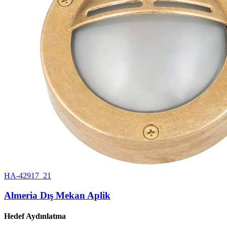
HA-42917_21
Almeria Dış Mekan Aplik
Hedef Aydınlatma