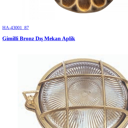
HA-43001_87
Gimilli Bronz Dış Mekan Aplik