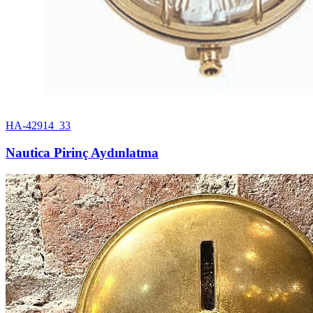
HA-42914_33
Nautica Pirinç Aydınlatma