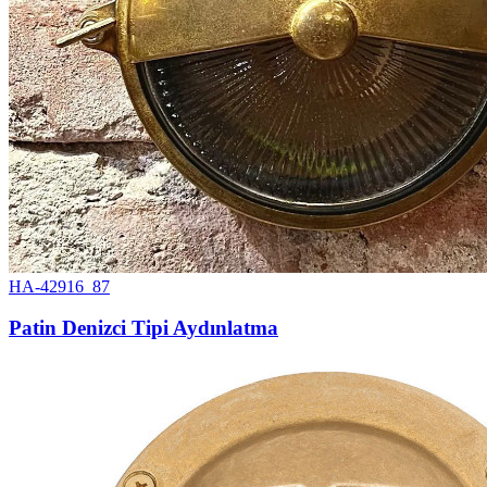
HA-42916_87
Patin Denizci Tipi Aydınlatma