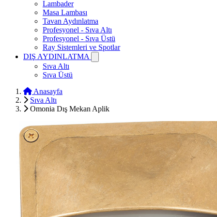
Lambader
Masa Lambası
Tavan Aydınlatma
Profesyonel - Sıva Altı
Profesyonel - Sıva Üstü
Ray Sistemleri ve Spotlar
DIŞ AYDINLATMA
Sıva Altı
Sıva Üstü
Anasayfa
Sıva Altı
Omonia Dış Mekan Aplik