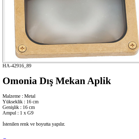
HA-42916_89
Omonia Dış Mekan Aplik
Malzeme : Metal
Yükseklik : 16 cm
Genişlik : 16 cm
Ampul : 1 x G9
İstenilen renk ve boyutta yapılır.