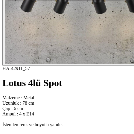
HA-42911_57
Lotus 4lü Spot
Malzeme : Metal
Uzunluk : 78 cm
Çap : 6 cm
Ampul : 4 x E14
İstenilen renk ve boyutta yapılır.