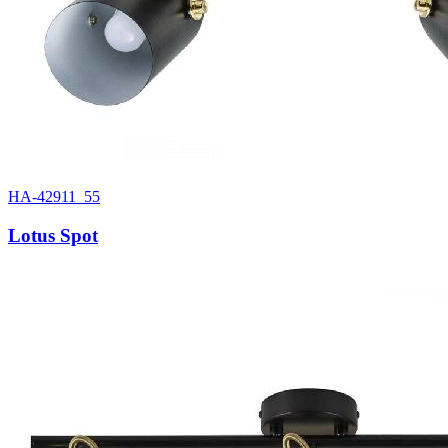
HA-42911_55
Lotus Spot