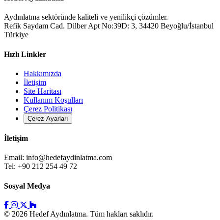
Aydınlatma sektöründe kaliteli ve yenilikçi çözümler.
Refik Saydam Cad. Dilber Apt No:39D: 3, 34420 Beyoğlu/İstanbul
Türkiye
Hızlı Linkler
Hakkımızda
İletişim
Site Haritası
Kullanım Koşulları
Çerez Politikası
Çerez Ayarları
İletişim
Email:
info@hedefaydinlatma.com
Tel: +90 212 254 49 72
Sosyal Medya
© 2026 Hedef Aydınlatma. Tüm hakları saklıdır.