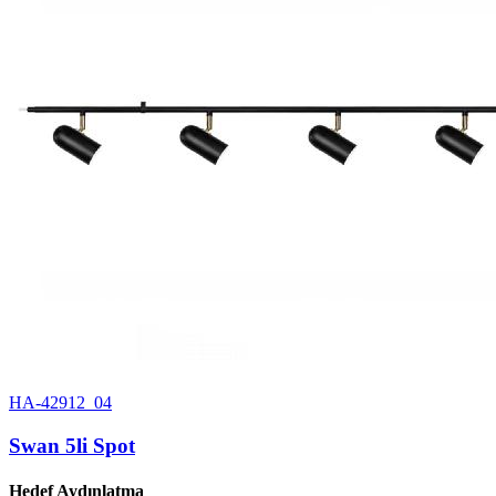
HA-42912_04
Swan 5li Spot
Hedef Aydınlatma