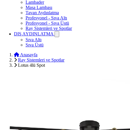
Lambader
Masa Lambası
Tavan Aydınlatma
Profesyonel - Sıva Altı
Profesyonel - Sıva Üstü
Ray Sistemleri ve Spotlar
DIŞ AYDINLATMA
Sıva Altı
Sıva Üstü
Anasayfa
Ray Sistemleri ve Spotlar
Lotus 4lü Spot