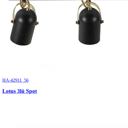
HA-42911_56
Lotus 3lü Spot