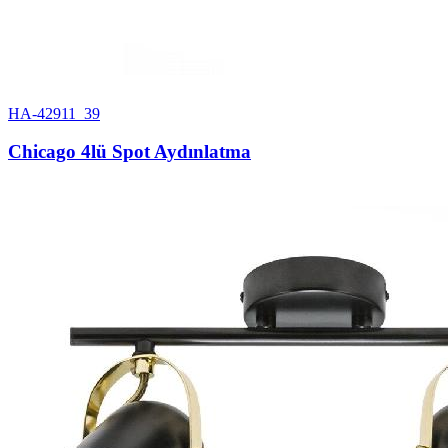
HA-42911_39
Chicago 4lü Spot Aydınlatma