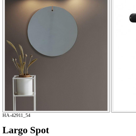
HA-42911_54
Largo Spot