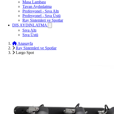
Masa Lambası
Tavan Aydınlatma
Profesyonel - Sıva Altı
Profesyonel - Sıva Üstü
Ray Sistemleri ve Spotlar
DIŞ AYDINLATMA
Sıva Altı
Sıva Üstü
Anasayfa
Ray Sistemleri ve Spotlar
Largo Spot