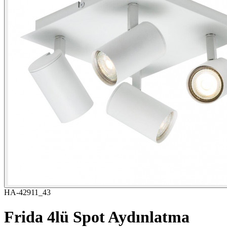
HA-42911_43
Frida 4lü Spot Aydınlatma