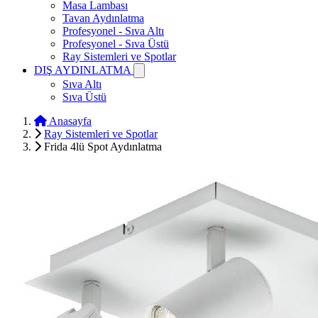
Masa Lambası
Tavan Aydınlatma
Profesyonel - Sıva Altı
Profesyonel - Sıva Üstü
Ray Sistemleri ve Spotlar
DIŞ AYDINLATMA
Sıva Altı
Sıva Üstü
Anasayfa
Ray Sistemleri ve Spotlar
Frida 4lü Spot Aydınlatma