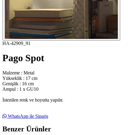
HA-42909_91
Pago Spot
Malzeme : Metal
Yükseklik : 17 cm
Genişlik : 16 cm
Ampul : 1 x GU10
İstenilen renk ve boyutta yapılır.
WhatsApp ile Sipariş
Benzer Ürünler