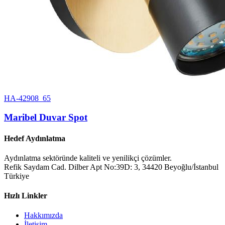
HA-42908_65
Maribel Duvar Spot
Hedef Aydınlatma
Aydınlatma sektöründe kaliteli ve yenilikçi çözümler.
Refik Saydam Cad. Dilber Apt No:39D: 3, 34420 Beyoğlu/İstanbul
Türkiye
Hızlı Linkler
Hakkımızda
İletişim