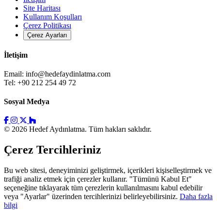
Site Haritası
Kullanım Koşulları
Çerez Politikası
Çerez Ayarları
İletişim
Email:
info@hedefaydinlatma.com
Tel: +90 212 254 49 72
Sosyal Medya
© 2026 Hedef Aydınlatma. Tüm hakları saklıdır.
Çerez Tercihleriniz
Bu web sitesi, deneyiminizi geliştirmek, içerikleri kişiselleştirmek ve
trafiği analiz etmek için çerezler kullanır. "Tümünü Kabul Et"
seçeneğine tıklayarak tüm çerezlerin kullanılmasını kabul edebilir
veya "Ayarlar" üzerinden tercihlerinizi belirleyebilirsiniz.
Daha fazla
bilgi