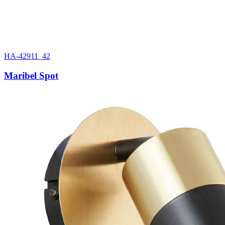
HA-42911_42
Maribel Spot