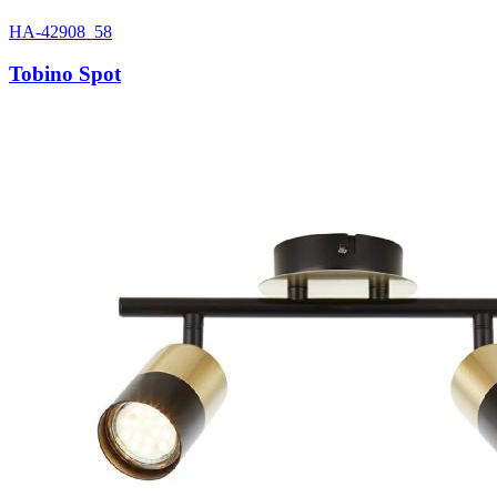
HA-42908_58
Tobino Spot