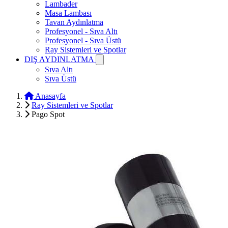
Lambader
Masa Lambası
Tavan Aydınlatma
Profesyonel - Sıva Altı
Profesyonel - Sıva Üstü
Ray Sistemleri ve Spotlar
DIŞ AYDINLATMA
Sıva Altı
Sıva Üstü
Anasayfa
Ray Sistemleri ve Spotlar
Pago Spot