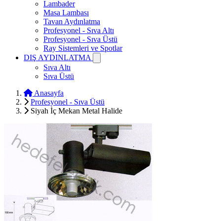
Lambader
Masa Lambası
Tavan Aydınlatma
Profesyonel - Sıva Altı
Profesyonel - Sıva Üstü
Ray Sistemleri ve Spotlar
DIŞ AYDINLATMA
Sıva Altı
Sıva Üstü
Anasayfa
Profesyonel - Sıva Üstü
Siyah İç Mekan Metal Halide