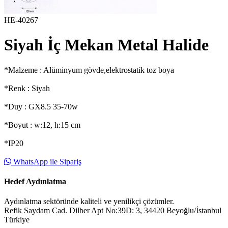
HE-40267
Siyah İç Mekan Metal Halide
*Malzeme : Alüminyum gövde,elektrostatik toz boya
*Renk : Siyah
*Duy : GX8.5 35-70w
*Boyut : w:12, h:15 cm
*IP20
WhatsApp ile Sipariş
Hedef Aydınlatma
Aydınlatma sektöründe kaliteli ve yenilikçi çözümler.
Refik Saydam Cad. Dilber Apt No:39D: 3, 34420 Beyoğlu/İstanbul
Türkiye