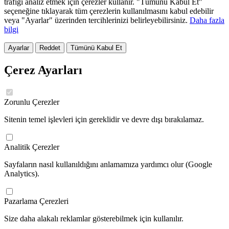
trafiği analiz etmek için çerezler kullanır. "Tümünü Kabul Et"
seçeneğine tıklayarak tüm çerezlerin kullanılmasını kabul edebilir
veya "Ayarlar" üzerinden tercihlerinizi belirleyebilirsiniz.
Daha fazla
bilgi
Ayarlar
Reddet
Tümünü Kabul Et
Çerez Ayarları
Zorunlu Çerezler
Sitenin temel işlevleri için gereklidir ve devre dışı bırakılamaz.
Analitik Çerezler
Sayfaların nasıl kullanıldığını anlamamıza yardımcı olur (Google
Analytics).
Pazarlama Çerezleri
Size daha alakalı reklamlar gösterebilmek için kullanılır.