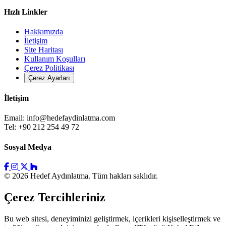
Hızlı Linkler
Hakkımızda
İletişim
Site Haritası
Kullanım Koşulları
Çerez Politikası
Çerez Ayarları
İletişim
Email:
info@hedefaydinlatma.com
Tel: +90 212 254 49 72
Sosyal Medya
© 2026 Hedef Aydınlatma. Tüm hakları saklıdır.
Çerez Tercihleriniz
Bu web sitesi, deneyiminizi geliştirmek, içerikleri kişiselleştirmek ve