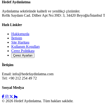
Hedef Aydınlatma
Aydınlatma sektöründe kaliteli ve yenilikçi çözümler.
Refik Saydam Cad. Dilber Apt No:39D: 3, 34420 Beyoğlu/İstanbul T
Hızlı Linkler
Hakkımızda
İletişim
Site Haritası
Kullanım Koşulları
Çerez Politikası
Çerez Ayarları
İletişim
Email:
info@hedefaydinlatma.com
Tel: +90 212 254 49 72
Sosyal Medya
© 2026 Hedef Aydınlatma. Tüm hakları saklıdır.