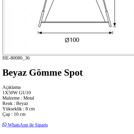
HE-80080_36
Beyaz Gömme Spot
Açıklama
1X50W GU10
Malzeme : Metal
Renk : Beyaz
Yükseklik : 8 cm
Çap : 10 cm
WhatsApp ile Sipariş