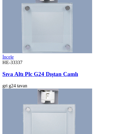
İncele
HE-33337
Sıva Altı Plc G24 Dıştan Camlı
gri
g24
tavan