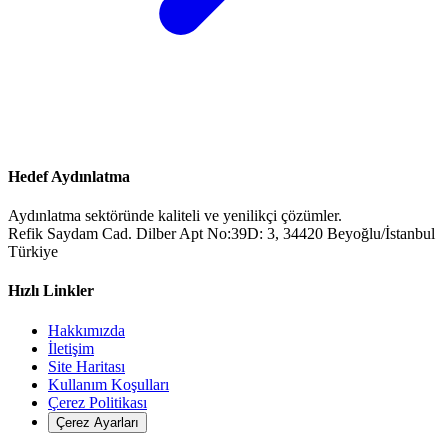
Hedef Aydınlatma
Aydınlatma sektöründe kaliteli ve yenilikçi çözümler.
Refik Saydam Cad. Dilber Apt No:39D: 3, 34420 Beyoğlu/İstanbul
Türkiye
Hızlı Linkler
Hakkımızda
İletişim
Site Haritası
Kullanım Koşulları
Çerez Politikası
Çerez Ayarları