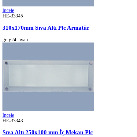
İncele
HE-33345
310x170mm Sıva Altı Plc Armatür
gri
g24
tavan
İncele
HE-33343
Sıva Altı 250x100 mm İç Mekan Plc