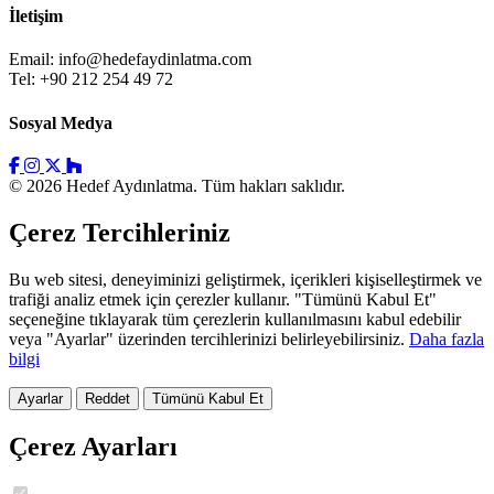
İletişim
Email:
info@hedefaydinlatma.com
Tel: +90 212 254 49 72
Sosyal Medya
© 2026 Hedef Aydınlatma. Tüm hakları saklıdır.
Çerez Tercihleriniz
Bu web sitesi, deneyiminizi geliştirmek, içerikleri kişiselleştirmek ve
trafiği analiz etmek için çerezler kullanır. "Tümünü Kabul Et"
seçeneğine tıklayarak tüm çerezlerin kullanılmasını kabul edebilir
veya "Ayarlar" üzerinden tercihlerinizi belirleyebilirsiniz.
Daha fazla
bilgi
Ayarlar
Reddet
Tümünü Kabul Et
Çerez Ayarları