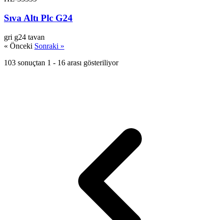
Sıva Altı Plc G24
gri
g24
tavan
« Önceki
Sonraki »
103 sonuçtan 1 - 16 arası gösteriliyor