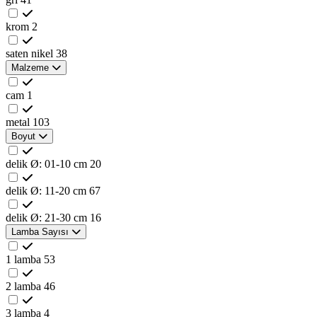
krom
2
saten nikel
38
Malzeme
cam
1
metal
103
Boyut
delik Ø: 01-10 cm
20
delik Ø: 11-20 cm
67
delik Ø: 21-30 cm
16
Lamba Sayısı
1 lamba
53
2 lamba
46
3 lamba
4