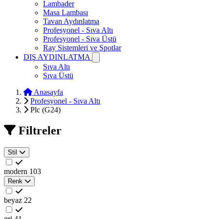
Lambader
Masa Lambası
Tavan Aydınlatma
Profesyonel - Sıva Altı
Profesyonel - Sıva Üstü
Ray Sistemleri ve Spotlar
DIŞ AYDINLATMA
Sıva Altı
Sıva Üstü
Anasayfa
Profesyonel - Sıva Altı
Plc (G24)
Filtreler
Stil
modern
103
Renk
beyaz
22
gri
41