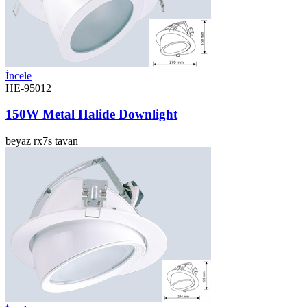
İncele
HE-95012
150W Metal Halide Downlight
beyaz
rx7s
tavan