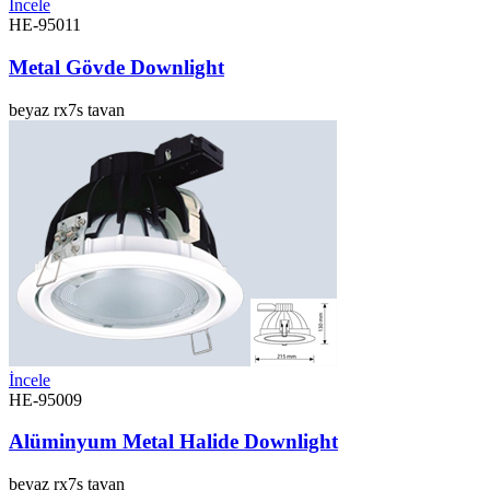
İncele
HE-95011
Metal Gövde Downlight
beyaz
rx7s
tavan
İncele
HE-95009
Alüminyum Metal Halide Downlight
beyaz
rx7s
tavan