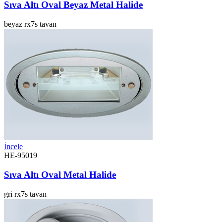
Sıva Altı Oval Beyaz Metal Halide
beyaz
rx7s
tavan
İncele
HE-95019
Sıva Altı Oval Metal Halide
gri
rx7s
tavan