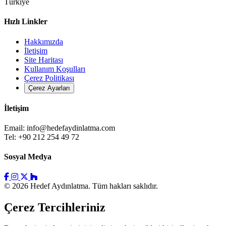
Türkiye
Hızlı Linkler
Hakkımızda
İletişim
Site Haritası
Kullanım Koşulları
Çerez Politikası
Çerez Ayarları
İletişim
Email:
info@hedefaydinlatma.com
Tel: +90 212 254 49 72
Sosyal Medya
© 2026 Hedef Aydınlatma. Tüm hakları saklıdır.
Çerez Tercihleriniz