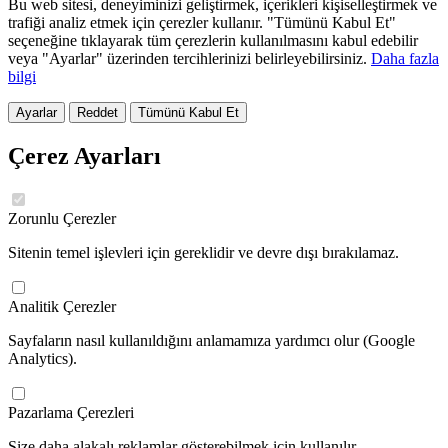
Bu web sitesi, deneyiminizi geliştirmek, içerikleri kişiselleştirmek ve
trafiği analiz etmek için çerezler kullanır. "Tümünü Kabul Et"
seçeneğine tıklayarak tüm çerezlerin kullanılmasını kabul edebilir
veya "Ayarlar" üzerinden tercihlerinizi belirleyebilirsiniz.
Daha fazla
bilgi
Ayarlar
Reddet
Tümünü Kabul Et
Çerez Ayarları
Zorunlu Çerezler
Sitenin temel işlevleri için gereklidir ve devre dışı bırakılamaz.
Analitik Çerezler
Sayfaların nasıl kullanıldığını anlamamıza yardımcı olur (Google
Analytics).
Pazarlama Çerezleri
Size daha alakalı reklamlar gösterebilmek için kullanılır.