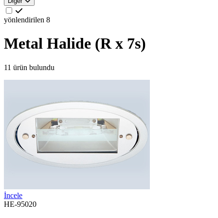
Diğer
yönlendirilen
8
Metal Halide (R x 7s)
11 ürün bulundu
İncele
HE-95020