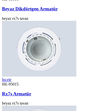
Beyaz Dikdörtgen Armatür
beyaz
rx7s
tavan
İncele
HE-95015
Rx7s Armatür
beyaz
rx7s
tavan