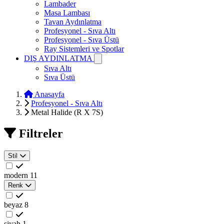
Lambader
Masa Lambası
Tavan Aydınlatma
Profesyonel - Sıva Altı
Profesyonel - Sıva Üstü
Ray Sistemleri ve Spotlar
DIŞ AYDINLATMA
Sıva Altı
Sıva Üstü
Anasayfa
Profesyonel - Sıva Altı
Metal Halide (R X 7S)
Filtreler
Stil
modern
11
Renk
beyaz
8
siyah
1