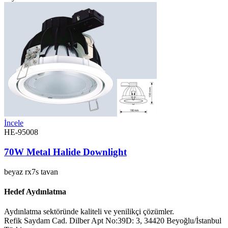
İncele
HE-95008
70W Metal Halide Downlight
beyaz
rx7s
tavan
Hedef Aydınlatma
Aydınlatma sektöründe kaliteli ve yenilikçi çözümler.
Refik Saydam Cad. Dilber Apt No:39D: 3, 34420 Beyoğlu/İstanbul