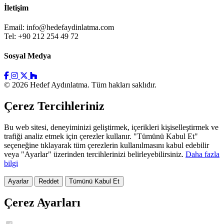
İletişim
Email:
info@hedefaydinlatma.com
Tel: +90 212 254 49 72
Sosyal Medya
© 2026 Hedef Aydınlatma. Tüm hakları saklıdır.
Çerez Tercihleriniz
Bu web sitesi, deneyiminizi geliştirmek, içerikleri kişiselleştirmek ve
trafiği analiz etmek için çerezler kullanır. "Tümünü Kabul Et"
seçeneğine tıklayarak tüm çerezlerin kullanılmasını kabul edebilir
veya "Ayarlar" üzerinden tercihlerinizi belirleyebilirsiniz.
Daha fazla
bilgi
Ayarlar
Reddet
Tümünü Kabul Et
Çerez Ayarları