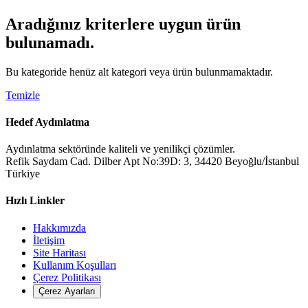
Aradığınız kriterlere uygun ürün
bulunamadı.
Bu kategoride henüz alt kategori veya ürün bulunmamaktadır.
Temizle
Hedef Aydınlatma
Aydınlatma sektöründe kaliteli ve yenilikçi çözümler.
Refik Saydam Cad. Dilber Apt No:39D: 3, 34420 Beyoğlu/İstanbul
Türkiye
Hızlı Linkler
Hakkımızda
İletişim
Site Haritası
Kullanım Koşulları
Çerez Politikası
Çerez Ayarları