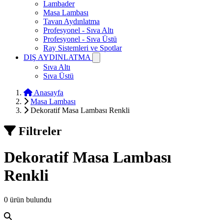
Lambader
Masa Lambası
Tavan Aydınlatma
Profesyonel - Sıva Altı
Profesyonel - Sıva Üstü
Ray Sistemleri ve Spotlar
DIŞ AYDINLATMA
Sıva Altı
Sıva Üstü
Anasayfa
Masa Lambası
Dekoratif Masa Lambası Renkli
Filtreler
Dekoratif Masa Lambası
Renkli
0 ürün bulundu