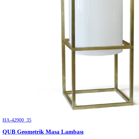
HA-42900_35
QUB Geometrik Masa Lambası