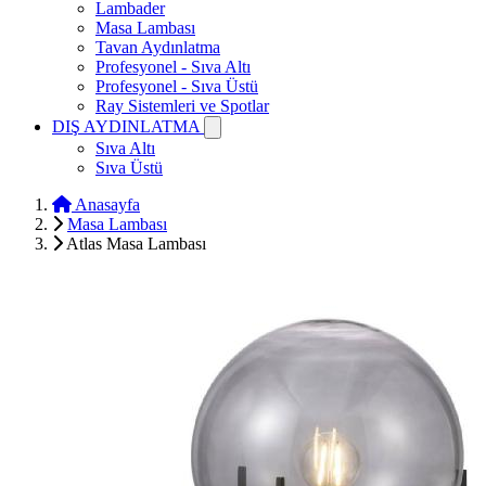
Lambader
Masa Lambası
Tavan Aydınlatma
Profesyonel - Sıva Altı
Profesyonel - Sıva Üstü
Ray Sistemleri ve Spotlar
DIŞ AYDINLATMA
Sıva Altı
Sıva Üstü
Anasayfa
Masa Lambası
Atlas Masa Lambası