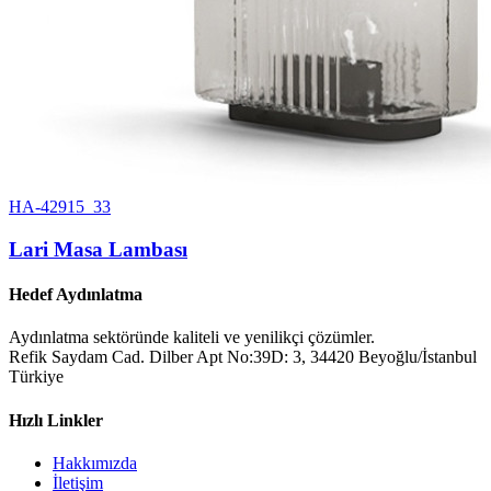
HA-42915_33
Lari Masa Lambası
Hedef Aydınlatma
Aydınlatma sektöründe kaliteli ve yenilikçi çözümler.
Refik Saydam Cad. Dilber Apt No:39D: 3, 34420 Beyoğlu/İstanbul
Türkiye
Hızlı Linkler
Hakkımızda
İletişim