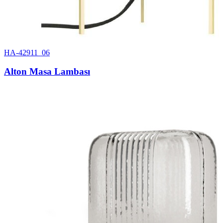
HA-42911_06
Alton Masa Lambası