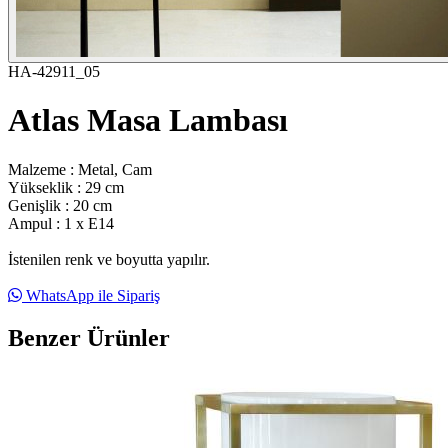
HA-42911_05
Atlas Masa Lambası
Malzeme : Metal, Cam
Yükseklik : 29 cm
Genişlik : 20 cm
Ampul : 1 x E14
İstenilen renk ve boyutta yapılır.
WhatsApp ile Sipariş
Benzer Ürünler