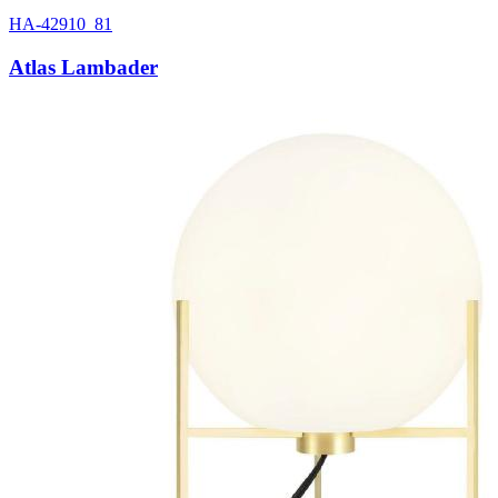
HA-42910_81
Atlas Lambader