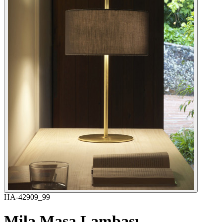
HA-42909_99
Mila Masa Lambası