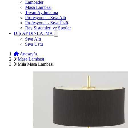
Lambader
Masa Lambası
Tavan Aydınlatma
Profesyonel - Sıva Altı
Profesyonel - Sıva Üstü
Ray Sistemleri ve Spotlar
DIŞ AYDINLATMA
Sıva Altı
Sıva Üstü
Anasayfa
Masa Lambası
Mila Masa Lambası