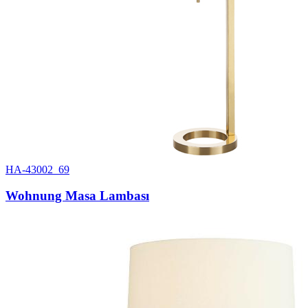
HA-43002_69
Wohnung Masa Lambası