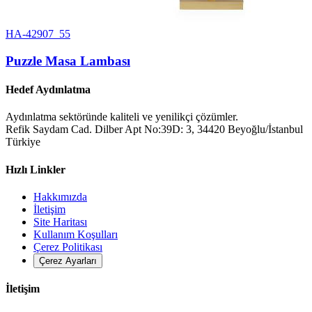
HA-42907_55
Puzzle Masa Lambası
Hedef Aydınlatma
Aydınlatma sektöründe kaliteli ve yenilikçi çözümler.
Refik Saydam Cad. Dilber Apt No:39D: 3, 34420 Beyoğlu/İstanbul
Türkiye
Hızlı Linkler
Hakkımızda
İletişim
Site Haritası
Kullanım Koşulları
Çerez Politikası
Çerez Ayarları
İletişim