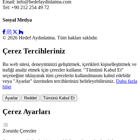
Email:
info@hedefaydinlatma.com
Tel: +90 212 254 49 72
Sosyal Medya
© 2026 Hedef Aydınlatma. Tüm hakları saklıdır.
Çerez Tercihleriniz
Bu web sitesi, deneyiminizi geliştirmek, içerikleri kişiselleştirmek ve
trafiği analiz etmek için çerezler kullanır. "Tümünü Kabul Et"
seçeneğine tıklayarak tüm çerezlerin kullanılmasını kabul edebilir
veya "Ayarlar" üzerinden tercihlerinizi belirleyebilirsiniz.
Daha fazla
bilgi
Ayarlar
Reddet
Tümünü Kabul Et
Çerez Ayarları
Zorunlu Çerezler