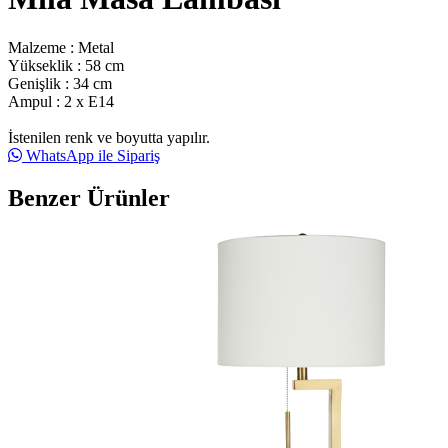
Malzeme : Metal
Yükseklik : 58 cm
Genişlik : 34 cm
Ampul : 2 x E14
İstenilen renk ve boyutta yapılır.
WhatsApp ile Sipariş
Benzer Ürünler