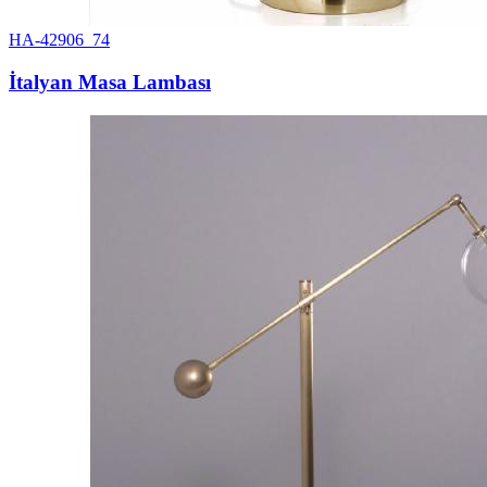
HA-42906_74
İtalyan Masa Lambası