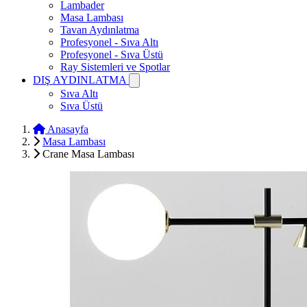
Lambader
Masa Lambası
Tavan Aydınlatma
Profesyonel - Sıva Altı
Profesyonel - Sıva Üstü
Ray Sistemleri ve Spotlar
DIŞ AYDINLATMA
Sıva Altı
Sıva Üstü
Anasayfa
Masa Lambası
Crane Masa Lambası