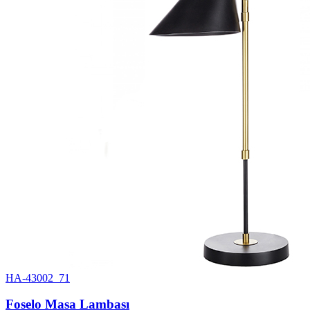
HA-43002_71
Foselo Masa Lambası