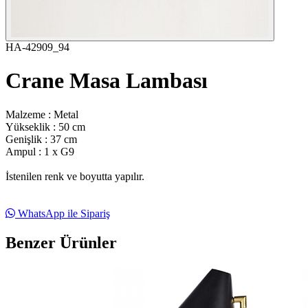
HA-42909_94
Crane Masa Lambası
Malzeme : Metal
Yükseklik : 50 cm
Genişlik : 37 cm
Ampul : 1 x G9
İstenilen renk ve boyutta yapılır.
WhatsApp ile Sipariş
Benzer Ürünler