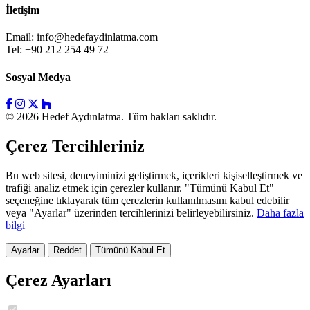
İletişim
Email:
info@hedefaydinlatma.com
Tel: +90 212 254 49 72
Sosyal Medya
© 2026 Hedef Aydınlatma. Tüm hakları saklıdır.
Çerez Tercihleriniz
Bu web sitesi, deneyiminizi geliştirmek, içerikleri kişiselleştirmek ve
trafiği analiz etmek için çerezler kullanır. "Tümünü Kabul Et"
seçeneğine tıklayarak tüm çerezlerin kullanılmasını kabul edebilir
veya "Ayarlar" üzerinden tercihlerinizi belirleyebilirsiniz.
Daha fazla
bilgi
Ayarlar
Reddet
Tümünü Kabul Et
Çerez Ayarları