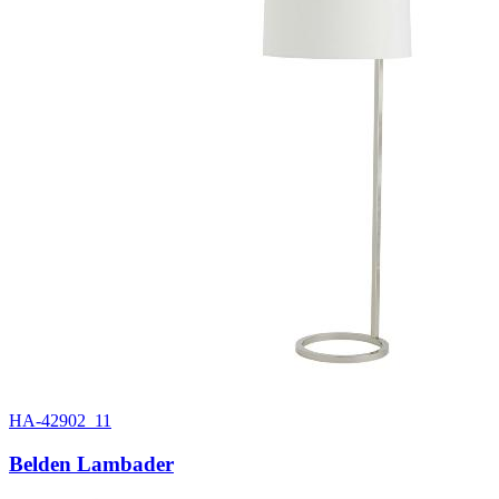
HA-42902_11
Belden Lambader