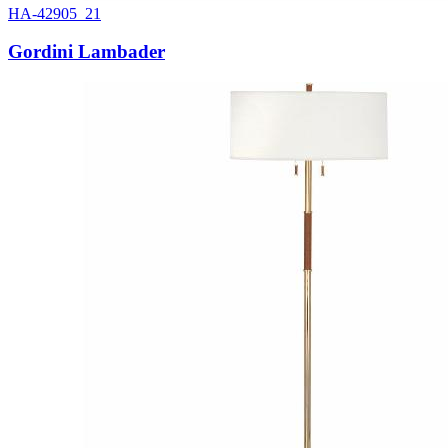
HA-42905_21
Gordini Lambader