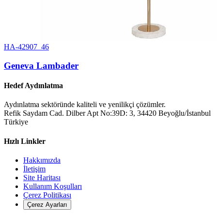
HA-42907_46
Geneva Lambader
Hedef Aydınlatma
Aydınlatma sektöründe kaliteli ve yenilikçi çözümler.
Refik Saydam Cad. Dilber Apt No:39D: 3, 34420 Beyoğlu/İstanbul
Türkiye
Hızlı Linkler
Hakkımızda
İletişim
Site Haritası
Kullanım Koşulları
Çerez Politikası
Çerez Ayarları