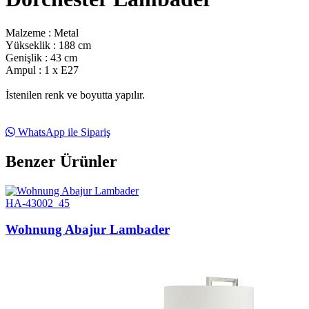
Malzeme : Metal
Yükseklik : 188 cm
Genişlik : 43 cm
Ampul : 1 x E27
İstenilen renk ve boyutta yapılır.
WhatsApp ile Sipariş
Benzer Ürünler
HA-43002_45
Wohnung Abajur Lambader