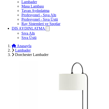
Lambader
Masa Lambası
Tavan Aydınlatma
Profesyonel - Sıva Altı
Profesyonel - Sıva Üstü
Ray Sistemleri ve Spotlar
DIŞ AYDINLATMA
Sıva Altı
Sıva Üstü
Anasayfa
Lambader
Dorchester Lambader