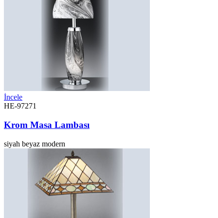
İncele
HE-97271
Krom Masa Lambası
siyah
beyaz
modern