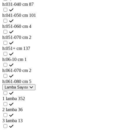
h:031-040 cm
87
h:041-050 cm
101
h:051-060 cm
4
h:051-070 cm
2
h:051+ cm
137
h:06-10 cm
1
h:061-070 cm
2
h:061-080 cm
5
Lamba Sayısı
1 lamba
352
2 lamba
36
3 lamba
13