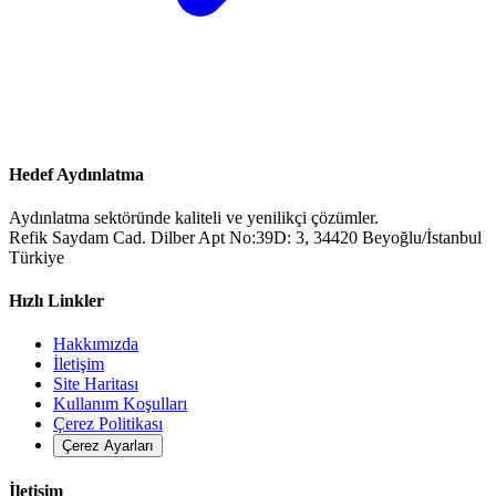
Hedef Aydınlatma
Aydınlatma sektöründe kaliteli ve yenilikçi çözümler.
Refik Saydam Cad. Dilber Apt No:39D: 3, 34420 Beyoğlu/İstanbul
Türkiye
Hızlı Linkler
Hakkımızda
İletişim
Site Haritası
Kullanım Koşulları
Çerez Politikası
Çerez Ayarları
İletişim