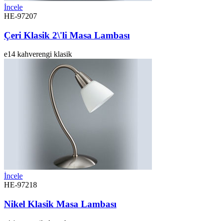
İncele
HE-97207
Çeri Klasik 2\'li Masa Lambası
e14
kahverengi
klasik
İncele
HE-97218
Nikel Klasik Masa Lambası