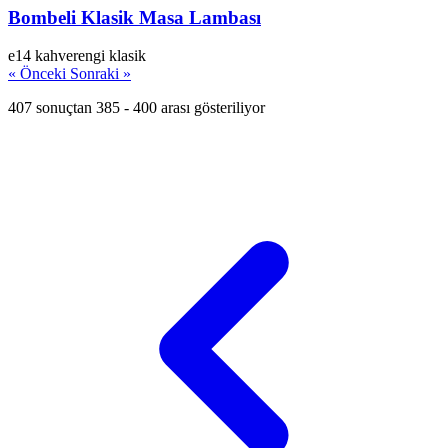
Bombeli Klasik Masa Lambası
e14
kahverengi
klasik
« Önceki
Sonraki »
407 sonuçtan 385 - 400 arası gösteriliyor