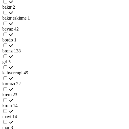
bakır
2
bakır eskitme
1
beyaz
42
bordo
1
bronz
138
gri
5
kahverengi
49
kırmızı
22
krem
23
krom
14
mavi
14
mor
3