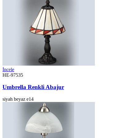
İncele
HE-97535
Umbrella Renkli Abajur
siyah
beyaz
e14