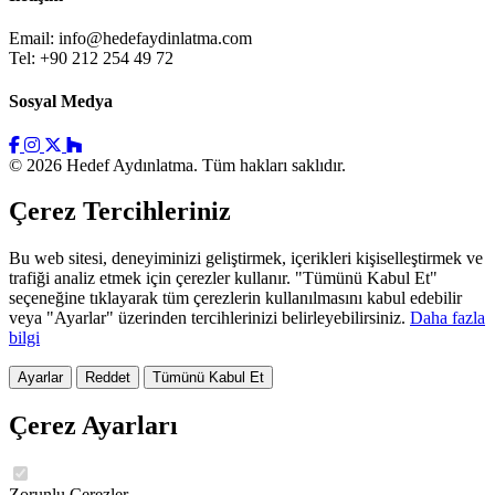
Email:
info@hedefaydinlatma.com
Tel: +90 212 254 49 72
Sosyal Medya
© 2026 Hedef Aydınlatma. Tüm hakları saklıdır.
Çerez Tercihleriniz
Bu web sitesi, deneyiminizi geliştirmek, içerikleri kişiselleştirmek ve
trafiği analiz etmek için çerezler kullanır. "Tümünü Kabul Et"
seçeneğine tıklayarak tüm çerezlerin kullanılmasını kabul edebilir
veya "Ayarlar" üzerinden tercihlerinizi belirleyebilirsiniz.
Daha fazla
bilgi
Ayarlar
Reddet
Tümünü Kabul Et
Çerez Ayarları
Zorunlu Çerezler