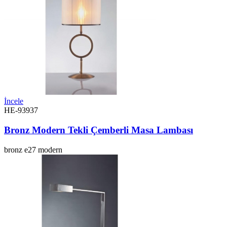
İncele
HE-93937
Bronz Modern Tekli Çemberli Masa Lambası
bronz
e27
modern