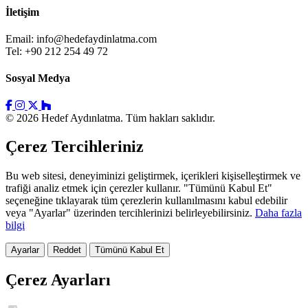
İletişim
Email:
info@hedefaydinlatma.com
Tel: +90 212 254 49 72
Sosyal Medya
© 2026 Hedef Aydınlatma. Tüm hakları saklıdır.
Çerez Tercihleriniz
Bu web sitesi, deneyiminizi geliştirmek, içerikleri kişiselleştirmek ve
trafiği analiz etmek için çerezler kullanır. "Tümünü Kabul Et"
seçeneğine tıklayarak tüm çerezlerin kullanılmasını kabul edebilir
veya "Ayarlar" üzerinden tercihlerinizi belirleyebilirsiniz.
Daha fazla
bilgi
Ayarlar
Reddet
Tümünü Kabul Et
Çerez Ayarları