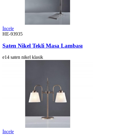
İncele
HE-93935
Saten Nikel Tekli Masa Lambası
e14
saten nikel
klasik
İncele