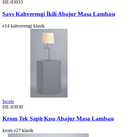
HE-93933
Says Kahverengi İkili Abajur Masa Lambası
e14
kahverengi
klasik
İncele
HE-93930
Krom Tek Saplı Kısa Abajur Masa Lambası
krom
e27
klasik