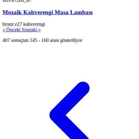
HD-97206_47
Mozaik Kahverengi Masa Lambası
bronz
e27
kahverengi
« Önceki
Sonraki »
407 sonuçtan 145 - 160 arası gösteriliyor