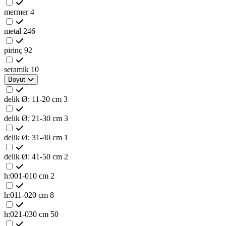
mermer
4
metal
246
pirinç
92
seramik
10
Boyut
delik Ø: 11-20 cm
3
delik Ø: 21-30 cm
3
delik Ø: 31-40 cm
1
delik Ø: 41-50 cm
2
h:001-010 cm
2
h:011-020 cm
8
h:021-030 cm
50