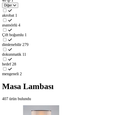
40 ip
1
Diğer
akrobat
1
asansörlü
4
Çift boğumlu
1
dimlenebilir
279
dokunmatik
11
hedef
28
mengeneli
2
Masa Lambası
407 ürün bulundu