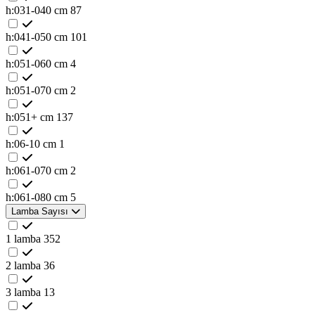
h:031-040 cm
87
h:041-050 cm
101
h:051-060 cm
4
h:051-070 cm
2
h:051+ cm
137
h:06-10 cm
1
h:061-070 cm
2
h:061-080 cm
5
Lamba Sayısı
1 lamba
352
2 lamba
36
3 lamba
13