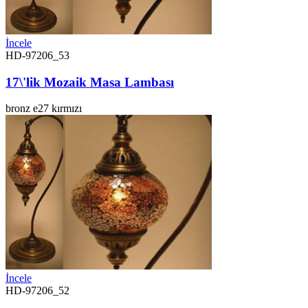
İncele
HD-97206_53
17\'lik Mozaik Masa Lambası
bronz
e27
kırmızı
İncele
HD-97206_52