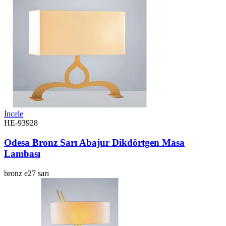
İncele
HE-93928
Odesa Bronz Sarı Abajur Dikdörtgen Masa
Lambası
bronz
e27
sarı