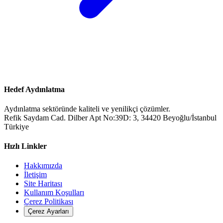
Hedef Aydınlatma
Aydınlatma sektöründe kaliteli ve yenilikçi çözümler.
Refik Saydam Cad. Dilber Apt No:39D: 3, 34420 Beyoğlu/İstanbul
Türkiye
Hızlı Linkler
Hakkımızda
İletişim
Site Haritası
Kullanım Koşulları
Çerez Politikası
Çerez Ayarları