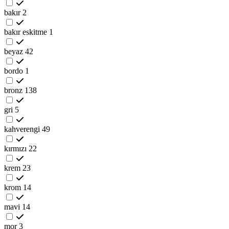
bakır
2
bakır eskitme
1
beyaz
42
bordo
1
bronz
138
gri
5
kahverengi
49
kırmızı
22
krem
23
krom
14
mavi
14
mor
3