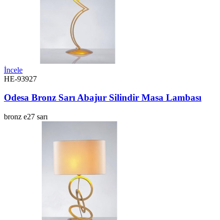
İncele
HE-93927
Odesa Bronz Sarı Abajur Silindir Masa Lambası
bronz
e27
sarı