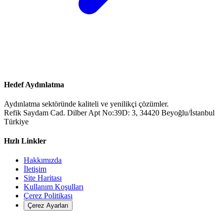
Hedef Aydınlatma
Aydınlatma sektöründe kaliteli ve yenilikçi çözümler.
Refik Saydam Cad. Dilber Apt No:39D: 3, 34420 Beyoğlu/İstanbul
Türkiye
Hızlı Linkler
Hakkımızda
İletişim
Site Haritası
Kullanım Koşulları
Çerez Politikası
Çerez Ayarları