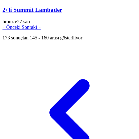
2\'li Summit Lambader
bronz
e27
sarı
« Önceki
Sonraki »
173 sonuçtan 145 - 160 arası gösteriliyor