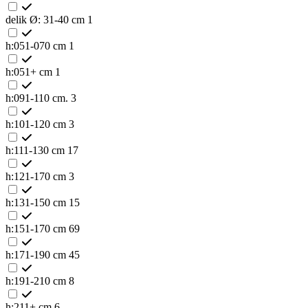
delik Ø: 31-40 cm
1
h:051-070 cm
1
h:051+ cm
1
h:091-110 cm.
3
h:101-120 cm
3
h:111-130 cm
17
h:121-170 cm
3
h:131-150 cm
15
h:151-170 cm
69
h:171-190 cm
45
h:191-210 cm
8
h:211+ cm
6