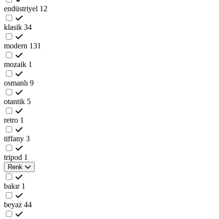
endüstriyel
12
klasik
34
modern
131
mozaik
1
osmanlı
9
otantik
5
retro
1
tiffany
3
tripod
1
Renk
bakır
1
beyaz
44