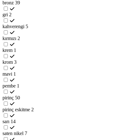
bronz
39
gri
2
kahverengi
5
kırmızı
2
krem
1
krom
3
mavi
1
pembe
1
pirinç
50
pirinç eskitme
2
sarı
14
saten nikel
7