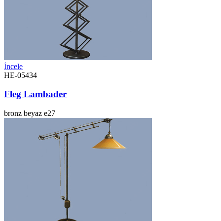
İncele
HE-05434
Fleg Lambader
bronz
beyaz
e27