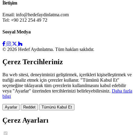
İletişim
Email:
info@hedefaydinlatma.com
Tel: +90 212 254 49 72
Sosyal Medya
© 2026 Hedef Aydınlatma. Tüm hakları saklıdır.
Çerez Tercihleriniz
Bu web sitesi, deneyiminizi geliştirmek, içerikleri kişiselleştirmek ve
trafiği analiz etmek için çerezler kullanır. "Tümünü Kabul Et"
seçeneğine tıklayarak tüm çerezlerin kullanılmasını kabul edebilir
veya "Ayarlar" üzerinden tercihlerinizi belirleyebilirsiniz.
Daha fazla
bilgi
Ayarlar
Reddet
Tümünü Kabul Et
Çerez Ayarları