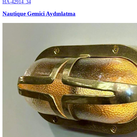
HA-42914_34
Nautique Gemici Aydınlatma