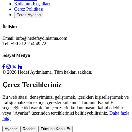
Kullanım Koşulları
Çerez Politikası
Çerez Ayarları
İletişim
Email:
info@hedefaydinlatma.com
Tel: +90 212 254 49 72
Sosyal Medya
© 2026 Hedef Aydınlatma. Tüm hakları saklıdır.
Çerez Tercihleriniz
Bu web sitesi, deneyiminizi geliştirmek, içerikleri kişiselleştirmek ve
trafiği analiz etmek için çerezler kullanır. "Tümünü Kabul Et"
seçeneğine tıklayarak tüm çerezlerin kullanılmasını kabul edebilir
veya "Ayarlar" üzerinden tercihlerinizi belirleyebilirsiniz.
Daha fazla
bilgi
Ayarlar
Reddet
Tümünü Kabul Et