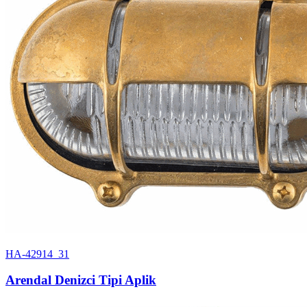
HA-42914_31
Arendal Denizci Tipi Aplik