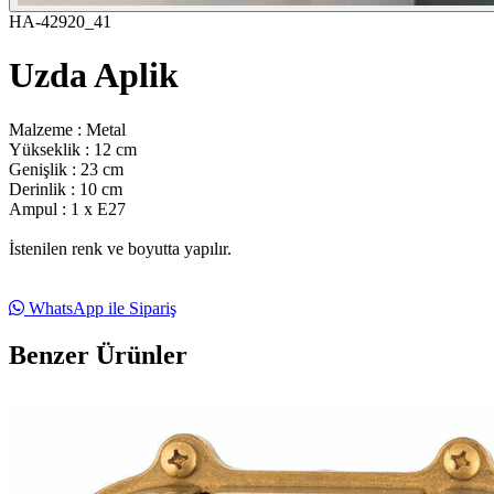
HA-42920_41
Uzda Aplik
Malzeme : Metal
Yükseklik : 12 cm
Genişlik : 23 cm
Derinlik : 10 cm
Ampul : 1 x E27
İstenilen renk ve boyutta yapılır.
WhatsApp ile Sipariş
Benzer Ürünler