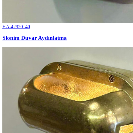
HA-42920_40
Slonim Duvar Aydınlatma