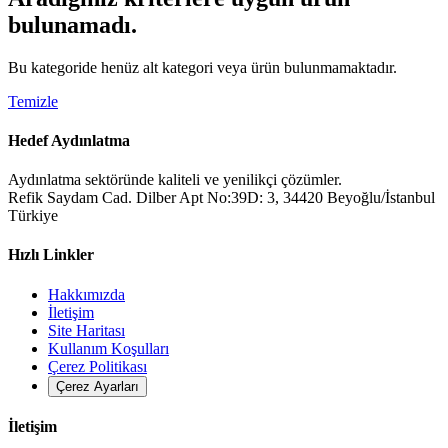
bulunamadı.
Bu kategoride henüz alt kategori veya ürün bulunmamaktadır.
Temizle
Hedef Aydınlatma
Aydınlatma sektöründe kaliteli ve yenilikçi çözümler.
Refik Saydam Cad. Dilber Apt No:39D: 3, 34420 Beyoğlu/İstanbul
Türkiye
Hızlı Linkler
Hakkımızda
İletişim
Site Haritası
Kullanım Koşulları
Çerez Politikası
Çerez Ayarları
İletişim