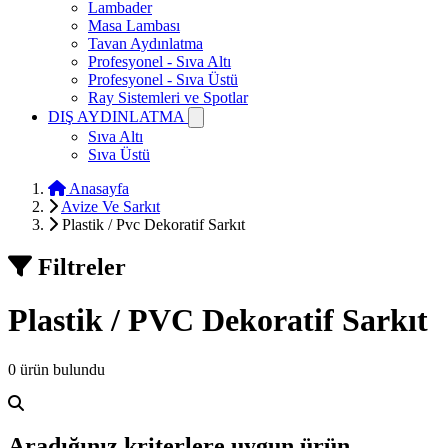
Lambader
Masa Lambası
Tavan Aydınlatma
Profesyonel - Sıva Altı
Profesyonel - Sıva Üstü
Ray Sistemleri ve Spotlar
DIŞ AYDINLATMA
Sıva Altı
Sıva Üstü
Anasayfa
Avize Ve Sarkıt
Plastik / Pvc Dekoratif Sarkıt
Filtreler
Plastik / PVC Dekoratif Sarkıt
0 ürün bulundu
Aradığınız kriterlere uygun ürün