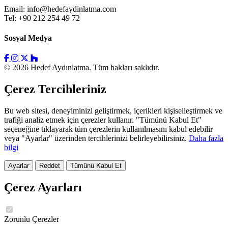
Email:
info@hedefaydinlatma.com
Tel: +90 212 254 49 72
Sosyal Medya
© 2026 Hedef Aydınlatma. Tüm hakları saklıdır.
Çerez Tercihleriniz
Bu web sitesi, deneyiminizi geliştirmek, içerikleri kişiselleştirmek ve
trafiği analiz etmek için çerezler kullanır. "Tümünü Kabul Et"
seçeneğine tıklayarak tüm çerezlerin kullanılmasını kabul edebilir
veya "Ayarlar" üzerinden tercihlerinizi belirleyebilirsiniz.
Daha fazla
bilgi
Ayarlar
Reddet
Tümünü Kabul Et
Çerez Ayarları
Zorunlu Çerezler