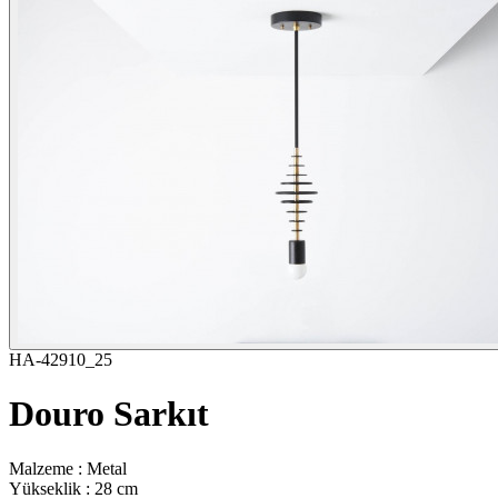
HA-42910_25
Douro Sarkıt
Malzeme : Metal
Yükseklik : 28 cm