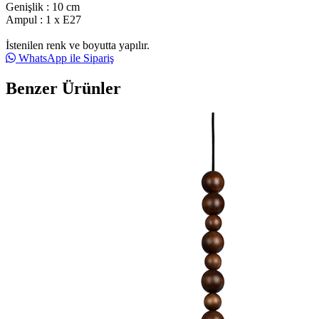
Genişlik : 10 cm
Ampul : 1 x E27
İstenilen renk ve boyutta yapılır.
WhatsApp ile Sipariş
Benzer Ürünler