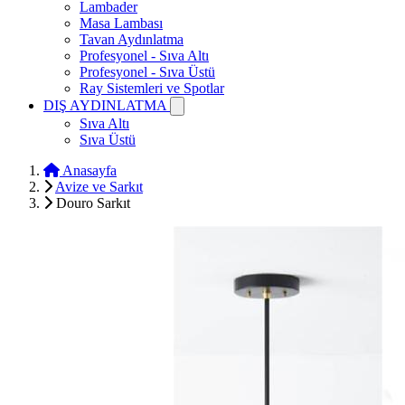
Lambader
Masa Lambası
Tavan Aydınlatma
Profesyonel - Sıva Altı
Profesyonel - Sıva Üstü
Ray Sistemleri ve Spotlar
DIŞ AYDINLATMA
Sıva Altı
Sıva Üstü
Anasayfa
Avize ve Sarkıt
Douro Sarkıt