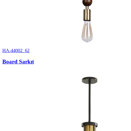
HA-44002_62
Board Sarkıt