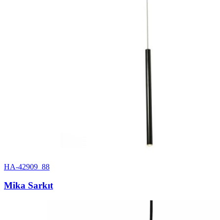
HA-42909_88
Mika Sarkıt