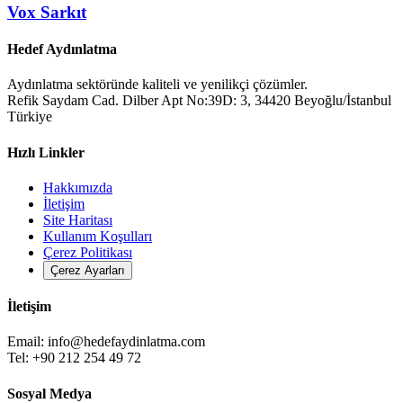
Vox Sarkıt
Hedef Aydınlatma
Aydınlatma sektöründe kaliteli ve yenilikçi çözümler.
Refik Saydam Cad. Dilber Apt No:39D: 3, 34420 Beyoğlu/İstanbul
Türkiye
Hızlı Linkler
Hakkımızda
İletişim
Site Haritası
Kullanım Koşulları
Çerez Politikası
Çerez Ayarları
İletişim
Email:
info@hedefaydinlatma.com
Tel: +90 212 254 49 72
Sosyal Medya