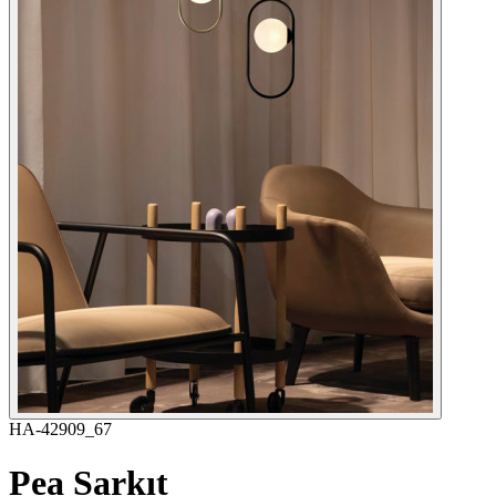
HA-42909_67
Pea Sarkıt