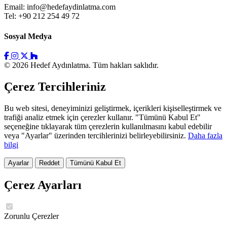
Email:
info@hedefaydinlatma.com
Tel: +90 212 254 49 72
Sosyal Medya
© 2026 Hedef Aydınlatma. Tüm hakları saklıdır.
Çerez Tercihleriniz
Bu web sitesi, deneyiminizi geliştirmek, içerikleri kişiselleştirmek ve
trafiği analiz etmek için çerezler kullanır. "Tümünü Kabul Et"
seçeneğine tıklayarak tüm çerezlerin kullanılmasını kabul edebilir
veya "Ayarlar" üzerinden tercihlerinizi belirleyebilirsiniz.
Daha fazla
bilgi
Ayarlar
Reddet
Tümünü Kabul Et
Çerez Ayarları
Zorunlu Çerezler