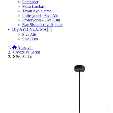
Lambader
Masa Lambası
Tavan Aydınlatma
Profesyonel - Sıva Altı
Profesyonel - Sıva Üstü
Ray Sistemleri ve Spotlar
DIŞ AYDINLATMA
Sıva Altı
Sıva Üstü
Anasayfa
Avize ve Sarkıt
Pea Sarkıt