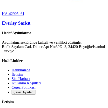
HA-42905_61
Everley Sarkıt
Hedef Aydınlatma
Aydınlatma sektöründe kaliteli ve yenilikçi çözümler.
Refik Saydam Cad. Dilber Apt No:39D: 3, 34420 Beyoğlu/İstanbul
Türkiye
Hızlı Linkler
Hakkımızda
İletişim
Site Haritası
Kullanım Koşulları
Çerez Politikası
Çerez Ayarları
İletişim