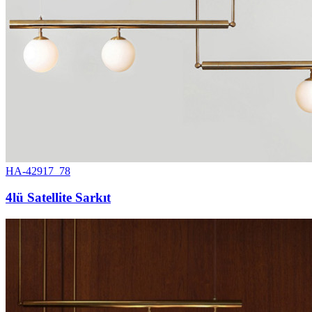
HA-42917_78
4lü Satellite Sarkıt