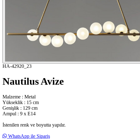
HA-42920_23
Nautilus Avize
Malzeme : Metal
Yükseklik : 15 cm
Genişlik : 129 cm
Ampul : 9 x E14
İstenilen renk ve boyutta yapılır.
WhatsApp ile Sipariş