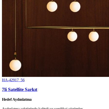
HA-42917_56
7li Satellite Sarkıt
Hedef Aydınlatma
Aydınlatma sektöründe kaliteli ve yenilikçi çözümler.