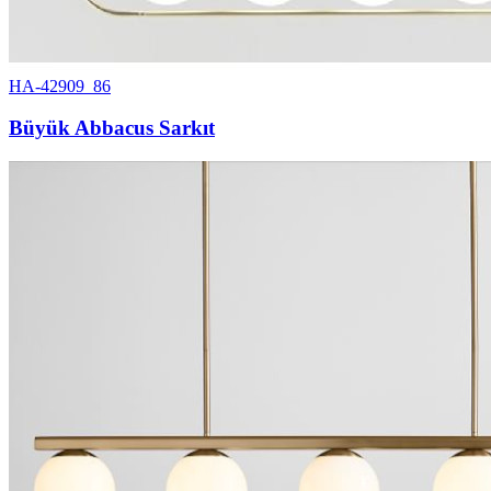
HA-42909_86
Büyük Abbacus Sarkıt