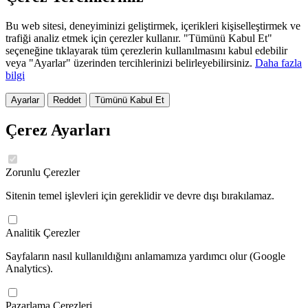
Bu web sitesi, deneyiminizi geliştirmek, içerikleri kişiselleştirmek ve
trafiği analiz etmek için çerezler kullanır. "Tümünü Kabul Et"
seçeneğine tıklayarak tüm çerezlerin kullanılmasını kabul edebilir
veya "Ayarlar" üzerinden tercihlerinizi belirleyebilirsiniz.
Daha fazla
bilgi
Ayarlar
Reddet
Tümünü Kabul Et
Çerez Ayarları
Zorunlu Çerezler
Sitenin temel işlevleri için gereklidir ve devre dışı bırakılamaz.
Analitik Çerezler
Sayfaların nasıl kullanıldığını anlamamıza yardımcı olur (Google
Analytics).
Pazarlama Çerezleri