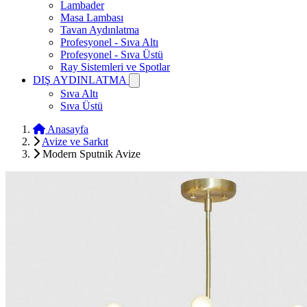
Lambader
Masa Lambası
Tavan Aydınlatma
Profesyonel - Sıva Altı
Profesyonel - Sıva Üstü
Ray Sistemleri ve Spotlar
DIŞ AYDINLATMA
Sıva Altı
Sıva Üstü
Anasayfa
Avize ve Sarkıt
Modern Sputnik Avize