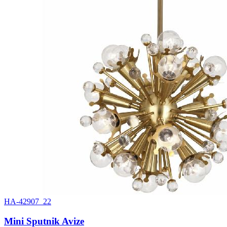
HA-42907_22
Mini Sputnik Avize