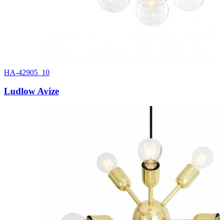
HA-42905_10
Ludlow Avize