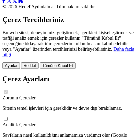
© 2026 Hedef Aydınlatma. Tüm hakları saklıdır.
Çerez Tercihleriniz
Bu web sitesi, deneyiminizi geliştirmek, içerikleri kişiselleştirmek ve
trafiği analiz etmek için çerezler kullanır. "Tümünü Kabul Et"
seçeneğine tıklayarak tüm çerezlerin kullanılmasını kabul edebilir
veya "Ayarlar" üzerinden tercihlerinizi belirleyebilirsiniz.
Daha fazla
bilgi
Ayarlar
Reddet
Tümünü Kabul Et
Çerez Ayarları
Zorunlu Çerezler
Sitenin temel işlevleri için gereklidir ve devre dışı bırakılamaz.
Analitik Çerezler
Sayfaların nasıl kullanıldığını anlamamıza yardımcı olur (Google