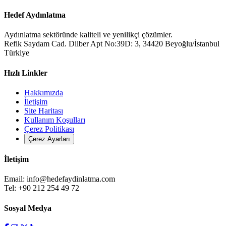
Hedef Aydınlatma
Aydınlatma sektöründe kaliteli ve yenilikçi çözümler.
Refik Saydam Cad. Dilber Apt No:39D: 3, 34420 Beyoğlu/İstanbul
Türkiye
Hızlı Linkler
Hakkımızda
İletişim
Site Haritası
Kullanım Koşulları
Çerez Politikası
Çerez Ayarları
İletişim
Email:
info@hedefaydinlatma.com
Tel: +90 212 254 49 72
Sosyal Medya