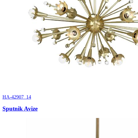
HA-42907_14
Sputnik Avize