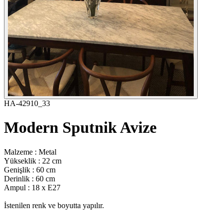
HA-42910_33
Modern Sputnik Avize
Malzeme : Metal
Yükseklik : 22 cm
Genişlik : 60 cm
Derinlik : 60 cm
Ampul : 18 x E27
İstenilen renk ve boyutta yapılır.