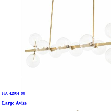
HA-42904_98
Largo Avize