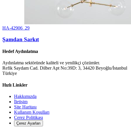
HA-42906_29
Şamdan Sarkıt
Hedef Aydınlatma
Aydınlatma sektöründe kaliteli ve yenilikçi çözümler.
Refik Saydam Cad. Dilber Apt No:39D: 3, 34420 Beyoğlu/İstanbul
Türkiye
Hızlı Linkler
Hakkımızda
İletişim
Site Haritası
Kullanım Koşulları
Çerez Politikası
Çerez Ayarları