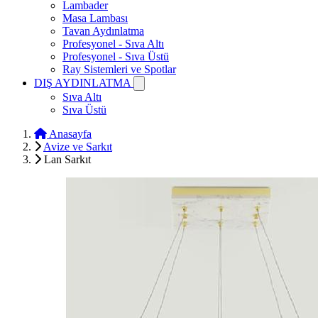
Lambader
Masa Lambası
Tavan Aydınlatma
Profesyonel - Sıva Altı
Profesyonel - Sıva Üstü
Ray Sistemleri ve Spotlar
DIŞ AYDINLATMA
Sıva Altı
Sıva Üstü
Anasayfa
Avize ve Sarkıt
Lan Sarkıt