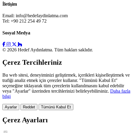
İletişim
Email:
info@hedefaydinlatma.com
Tel: +90 212 254 49 72
Sosyal Medya
© 2026 Hedef Aydınlatma. Tüm hakları saklıdır.
Çerez Tercihleriniz
Bu web sitesi, deneyiminizi geliştirmek, içerikleri kişiselleştirmek ve
trafiği analiz etmek için çerezler kullanır. "Tümünü Kabul Et"
seçeneğine tıklayarak tüm çerezlerin kullanılmasını kabul edebilir
veya "Ayarlar" üzerinden tercihlerinizi belirleyebilirsiniz.
Daha fazla
bilgi
Ayarlar
Reddet
Tümünü Kabul Et
Çerez Ayarları