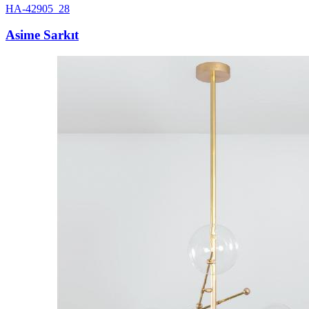
HA-42905_28
Asime Sarkıt