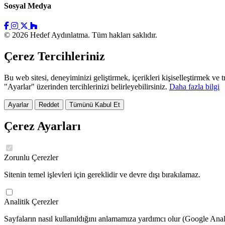
Sosyal Medya
© 2026 Hedef Aydınlatma. Tüm hakları saklıdır.
Çerez Tercihleriniz
Bu web sitesi, deneyiminizi geliştirmek, içerikleri kişiselleştirmek ve
"Ayarlar" üzerinden tercihlerinizi belirleyebilirsiniz.
Daha fazla bilgi
Ayarlar
Reddet
Tümünü Kabul Et
Çerez Ayarları
Zorunlu Çerezler
Sitenin temel işlevleri için gereklidir ve devre dışı bırakılamaz.
Analitik Çerezler
Sayfaların nasıl kullanıldığını anlamamıza yardımcı olur (Google Anal