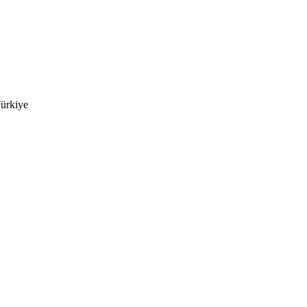
ürkiye