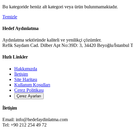
Bu kategoride henüz alt kategori veya ürün bulunmamaktadır.
Temizle
Hedef Aydınlatma
Aydınlatma sektöründe kaliteli ve yenilikçi çözümler.
Refik Saydam Cad. Dilber Apt No:39D: 3, 34420 Beyoğlu/İstanbul T
Hızlı Linkler
Hakkımızda
İletişim
Site Haritası
Kullanım Koşulları
Çerez Politikası
Çerez Ayarları
İletişim
Email:
info@hedefaydinlatma.com
Tel: +90 212 254 49 72