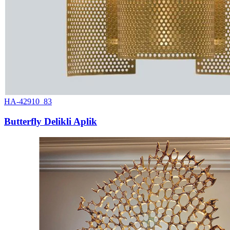
HA-42910_83
Butterfly Delikli Aplik