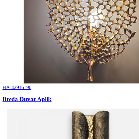
HA-42916_96
Breda Duvar Aplik