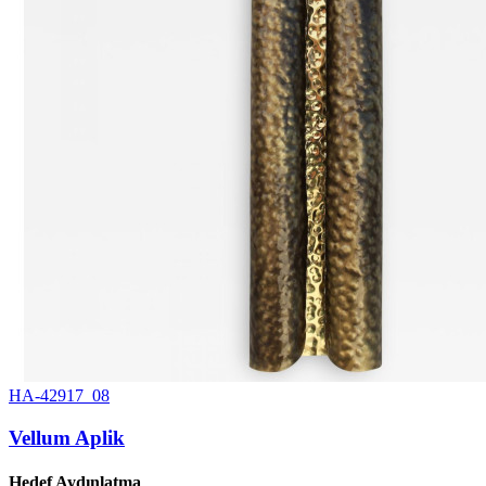
HA-42917_08
Vellum Aplik
Hedef Aydınlatma