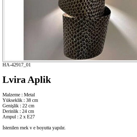
HA-42917_01
Lvira Aplik
Malzeme : Metal
Yükseklik : 38 cm
Genişlik : 22 cm
Derinlik : 24 cm
Ampul : 2 x E27
İstenilen rnek v e boyutta yapılır.