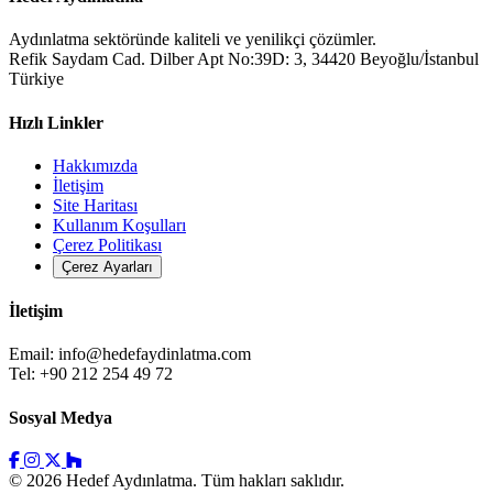
Aydınlatma sektöründe kaliteli ve yenilikçi çözümler.
Refik Saydam Cad. Dilber Apt No:39D: 3, 34420 Beyoğlu/İstanbul
Türkiye
Hızlı Linkler
Hakkımızda
İletişim
Site Haritası
Kullanım Koşulları
Çerez Politikası
Çerez Ayarları
İletişim
Email:
info@hedefaydinlatma.com
Tel: +90 212 254 49 72
Sosyal Medya
© 2026 Hedef Aydınlatma. Tüm hakları saklıdır.