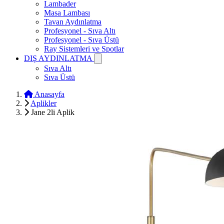
Lambader
Masa Lambası
Tavan Aydınlatma
Profesyonel - Sıva Altı
Profesyonel - Sıva Üstü
Ray Sistemleri ve Spotlar
DIŞ AYDINLATMA
Sıva Altı
Sıva Üstü
Anasayfa
Aplikler
Jane 2li Aplik