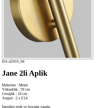
HA-42910_94
Jane 2li Aplik
Malzeme : Metal
Yükseklik : 59 cm
Genişlik : 18 cm
Ampul : 2 x E14
İstenilen renk ve boyutta yapılır.