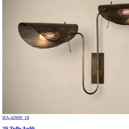
HA-42909_18
2li Tulle Aplik