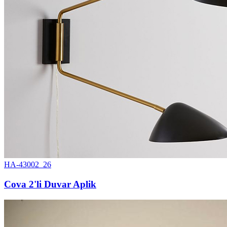
HA-43002_26
Cova 2'li Duvar Aplik