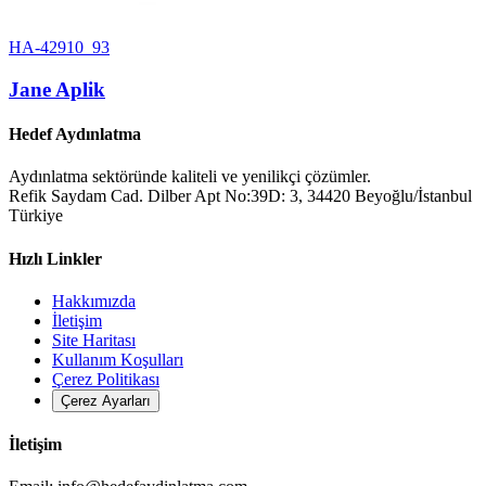
HA-42910_93
Jane Aplik
Hedef Aydınlatma
Aydınlatma sektöründe kaliteli ve yenilikçi çözümler.
Refik Saydam Cad. Dilber Apt No:39D: 3, 34420 Beyoğlu/İstanbul
Türkiye
Hızlı Linkler
Hakkımızda
İletişim
Site Haritası
Kullanım Koşulları
Çerez Politikası
Çerez Ayarları
İletişim