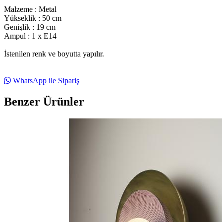
Malzeme : Metal
Yükseklik : 50 cm
Genişlik : 19 cm
Ampul : 1 x E14
İstenilen renk ve boyutta yapılır.
WhatsApp ile Sipariş
Benzer Ürünler