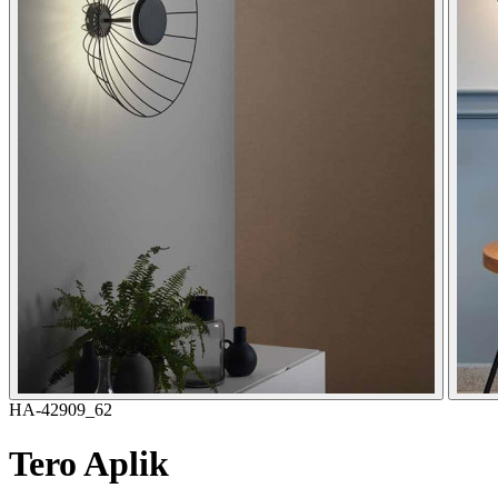
HA-42909_62
Tero Aplik