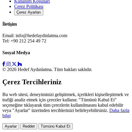
Kullanım Koşulları
Çerez Politikası
Çerez Ayarları
İletişim
Email:
info@hedefaydinlatma.com
Tel: +90 212 254 49 72
Sosyal Medya
© 2026 Hedef Aydınlatma. Tüm hakları saklıdır.
Çerez Tercihleriniz
Bu web sitesi, deneyiminizi geliştirmek, içerikleri kişiselleştirmek ve
trafiği analiz etmek için çerezler kullanır. "Tümünü Kabul Et"
seçeneğine tıklayarak tüm çerezlerin kullanılmasını kabul edebilir
veya "Ayarlar" üzerinden tercihlerinizi belirleyebilirsiniz.
Daha fazla
bilgi
Ayarlar
Reddet
Tümünü Kabul Et