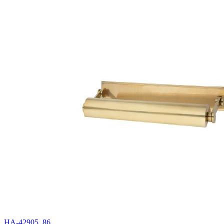
HA-42905_86