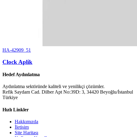
HA-42909_51
Clock Aplik
Hedef Aydınlatma
Aydınlatma sektöründe kaliteli ve yenilikçi çözümler.
Refik Saydam Cad. Dilber Apt No:39D: 3, 34420 Beyoğlu/İstanbul
Türkiye
Hızlı Linkler
Hakkımızda
İletişim
Site Haritası