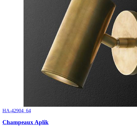
HA-42904_64
Champeaux Aplik