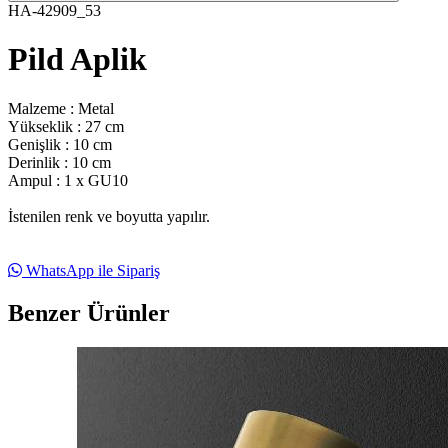
HA-42909_53
Pild Aplik
Malzeme : Metal
Yükseklik : 27 cm
Genişlik : 10 cm
Derinlik : 10 cm
Ampul : 1 x GU10
İstenilen renk ve boyutta yapılır.
WhatsApp ile Sipariş
Benzer Ürünler