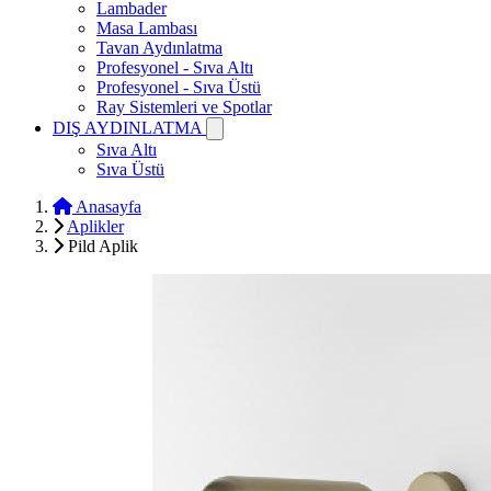
Lambader
Masa Lambası
Tavan Aydınlatma
Profesyonel - Sıva Altı
Profesyonel - Sıva Üstü
Ray Sistemleri ve Spotlar
DIŞ AYDINLATMA
Sıva Altı
Sıva Üstü
Anasayfa
Aplikler
Pild Aplik