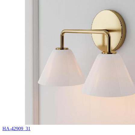
HA-42909_31