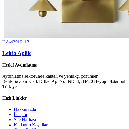
HA-42910_13
Leiria Aplik
Hedef Aydınlatma
Aydınlatma sektöründe kaliteli ve yenilikçi çözümler.
Refik Saydam Cad. Dilber Apt No:39D: 3, 34420 Beyoğlu/İstanbul
Türkiye
Hızlı Linkler
Hakkımızda
İletişim
Site Haritası
Kullanım Koşulları