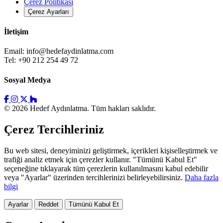
Çerez Politikası
Çerez Ayarları
İletişim
Email:
info@hedefaydinlatma.com
Tel: +90 212 254 49 72
Sosyal Medya
© 2026 Hedef Aydınlatma. Tüm hakları saklıdır.
Çerez Tercihleriniz
Bu web sitesi, deneyiminizi geliştirmek, içerikleri kişiselleştirmek ve
trafiği analiz etmek için çerezler kullanır. "Tümünü Kabul Et"
seçeneğine tıklayarak tüm çerezlerin kullanılmasını kabul edebilir
veya "Ayarlar" üzerinden tercihlerinizi belirleyebilirsiniz.
Daha fazla
bilgi
Ayarlar
Reddet
Tümünü Kabul Et