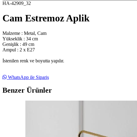
HA-42909_32
Cam Estremoz Aplik
Malzeme : Metal, Cam
Yükseklik : 34 cm
Genişlik : 49 cm
Ampul : 2 x E27
İstenilen renk ve boyutta yapılır.
WhatsApp ile Sipariş
Benzer Ürünler