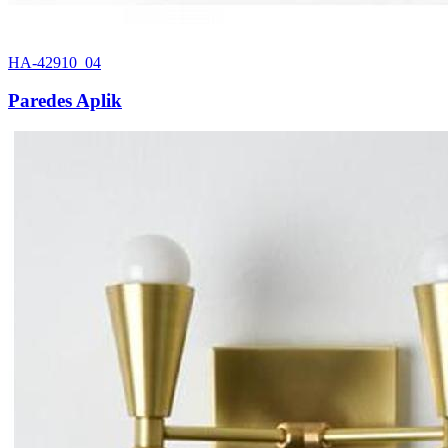
HA-42910_04
Paredes Aplik