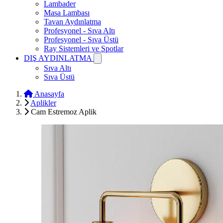
Lambader
Masa Lambası
Tavan Aydınlatma
Profesyonel - Sıva Altı
Profesyonel - Sıva Üstü
Ray Sistemleri ve Spotlar
DIŞ AYDINLATMA
Sıva Altı
Sıva Üstü
Anasayfa
Aplikler
Cam Estremoz Aplik