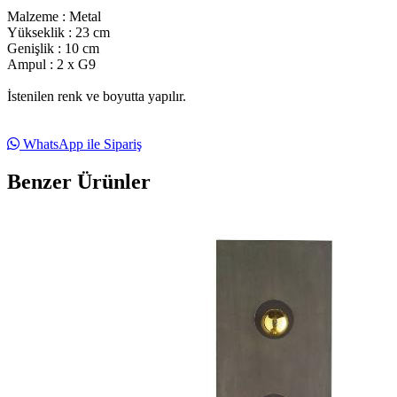
Malzeme : Metal
Yükseklik : 23 cm
Genişlik : 10 cm
Ampul : 2 x G9
İstenilen renk ve boyutta yapılır.
WhatsApp ile Sipariş
Benzer Ürünler