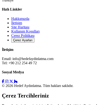
Türkiye
Hızlı Linkler
Hakkımızda
İletişim
Site Haritası
Kullanım Koşulları
Çerez Politikası
Çerez Ayarları
İletişim
Email:
info@hedefaydinlatma.com
Tel: +90 212 254 49 72
Sosyal Medya
© 2026 Hedef Aydınlatma. Tüm hakları saklıdır.
Çerez Tercihleriniz