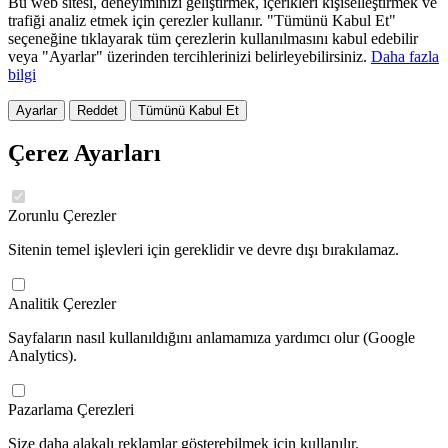
Bu web sitesi, deneyiminizi geliştirmek, içerikleri kişiselleştirmek ve
trafiği analiz etmek için çerezler kullanır. "Tümünü Kabul Et"
seçeneğine tıklayarak tüm çerezlerin kullanılmasını kabul edebilir
veya "Ayarlar" üzerinden tercihlerinizi belirleyebilirsiniz.
Daha fazla
bilgi
Ayarlar
Reddet
Tümünü Kabul Et
Çerez Ayarları
Zorunlu Çerezler
Sitenin temel işlevleri için gereklidir ve devre dışı bırakılamaz.
Analitik Çerezler
Sayfaların nasıl kullanıldığını anlamamıza yardımcı olur (Google
Analytics).
Pazarlama Çerezleri
Size daha alakalı reklamlar gösterebilmek için kullanılır.