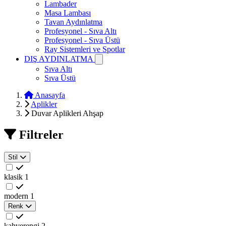
Lambader
Masa Lambası
Tavan Aydınlatma
Profesyonel - Sıva Altı
Profesyonel - Sıva Üstü
Ray Sistemleri ve Spotlar
DIŞ AYDINLATMA
Sıva Altı
Sıva Üstü
Anasayfa
Aplikler
Duvar Aplikleri Ahşap
Filtreler
Stil
klasik
1
modern
1
Renk
kahverengi
2