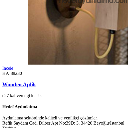
İncele
HA-88230
Wooden Aplik
e27
kahverengi
klasik
Hedef Aydınlatma
Aydınlatma sektöründe kaliteli ve yenilikçi çözümler.
Refik Saydam Cad. Dilber Apt No:39D: 3, 34420 Beyoğlu/İstanbul